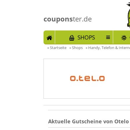
coupons
ter.de
START
SHOPS
»
Startseite
»
Shops
»
Handy, Telefon & Intern
Aktuelle Gutscheine von Otelo