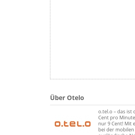
Über Otelo
o.tel.o – das ist
Cent pro Minute
nur 9 Cent! Mit 
bei der mobilen