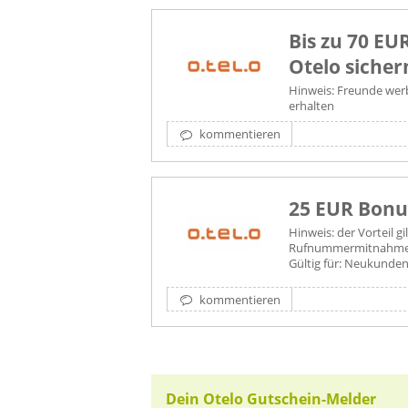
Bis zu 70 EU
Otelo sicher
Hinweis: Freunde we
erhalten
kommentieren
25 EUR Bonus
Hinweis: der Vorteil gil
Rufnummermitnahm
Gültig für: Neukunde
kommentieren
Dein Otelo Gutschein-Melder