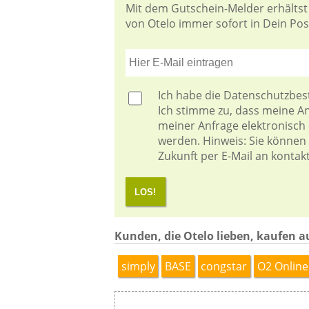
Mit dem Gutschein-Melder erhältst
von Otelo immer sofort in Dein Post
Ich habe die
Datenschutzbe
Ich stimme zu, dass meine 
meiner Anfrage elektronisch
werden. Hinweis: Sie können I
Zukunft per E-Mail an kontak
LOS!
Kunden, die Otelo lieben, kaufen a
simply
BASE
congstar
O2 Online