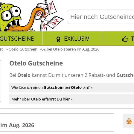
GUTSCHEINE
EXKLUSIV
et
»
Otelo Gutschein: 70€ bei Otelo sparen im Aug. 2026
Otelo Gutscheine
Bei
Otelo
kannst Du mit unseren 2 Rabatt- und
Gutsch
Wie löse ich einen
Gutschein
bei
Otelo
ein? »
Mehr über Otelo erfährst Du hier »
 im Aug. 2026