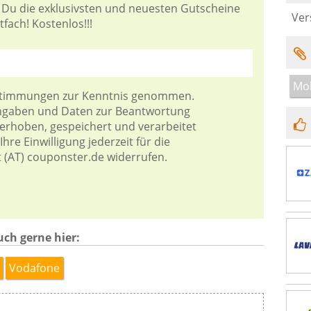
 Du die exklusivsten und neuesten Gutscheine
Ver
fach! Kostenlos!!!
Mob
stimmungen
zur Kenntnis genommen.
Angaben und Daten zur Beantwortung
 erhoben, gespeichert und verarbeitet
hre Einwilligung jederzeit für die
t (AT) couponster.de widerrufen.
uch gerne hier:
Vodafone