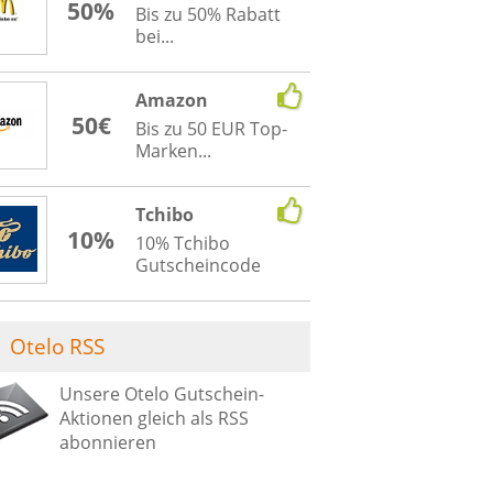
50%
Bis zu 50% Rabatt
bei...
Amazon
50€
Bis zu 50 EUR Top-
Marken...
Tchibo
10%
10% Tchibo
Gutscheincode
Otelo RSS
Unsere Otelo Gutschein-
Aktionen gleich als RSS
abonnieren