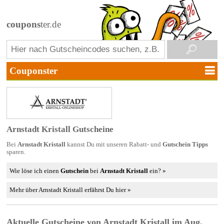
coupons
ter.de
Arnstadt Kristall Gutscheine
Bei
Arnstadt Kristall
kannst Du mit unseren Rabatt- und
Gutschein Tipps
sparen.
Wie löse ich einen
Gutschein
bei
Arnstadt Kristall
ein? »
Mehr über Arnstadt Kristall erfährst Du hier »
Aktuelle Gutscheine von Arnstadt Kristall im Aug.