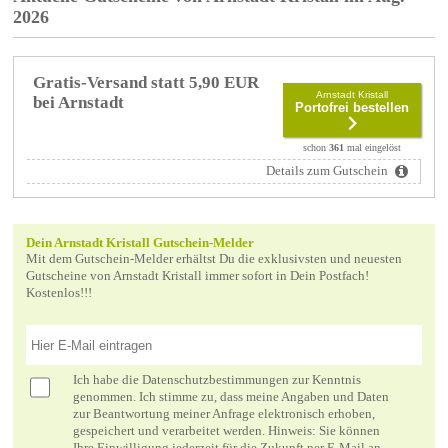
2026
Gratis-Versand statt 5,90 EUR
Arnstadt Kristall
bei Arnstadt
Portofrei bestellen
schon
361
mal eingelöst
Details zum Gutschein
Dein Arnstadt Kristall Gutschein-Melder
Mit dem Gutschein-Melder erhältst Du die exklusivsten und neuesten
Gutscheine von Arnstadt Kristall immer sofort in Dein Postfach!
Kostenlos!!!
Ich habe die
Datenschutzbestimmungen
zur Kenntnis
genommen. Ich stimme zu, dass meine Angaben und Daten
zur Beantwortung meiner Anfrage elektronisch erhoben,
gespeichert und verarbeitet werden. Hinweis: Sie können
Ihre Einwilligung jederzeit für die Zukunft per E-Mail an