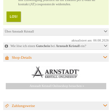
kontakt (AT) couponster.de widerrufen.
LOS!
Über Arnstadt Kristall
aktualisiert am:
06.08.2026
Wie löse ich einen
Gutschein
bei
Arnstadt Kristall
ein?
Shop-Details
Arnstadt Kristall Onlineshop besuchen »
Zahlungsweise