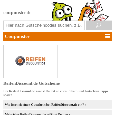
coupons
ter.de
ReifenDiscount.de Gutscheine
Bei
ReifenDiscount.de
kannst Du mit unseren Rabatt- und
Gutschein Tipps
sparen.
Wie löse ich einen
Gutschein
bei
ReifenDiscount.de
ein? »
Mehr über ReifenDiscount.de erfährst Du hier »