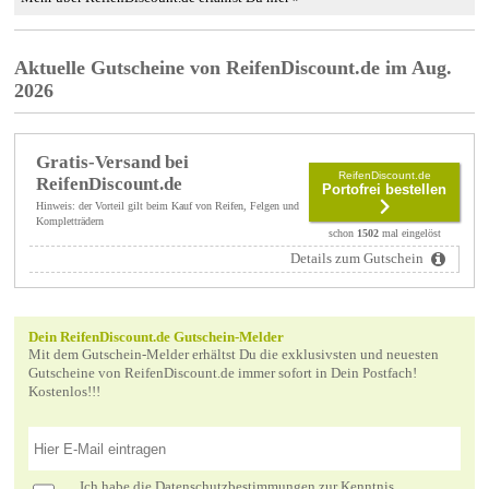
Aktuelle Gutscheine von ReifenDiscount.de im Aug.
2026
Gratis-Versand bei
ReifenDiscount.de
ReifenDiscount.de
Portofrei bestellen
Hinweis: der Vorteil gilt beim Kauf von Reifen, Felgen und
Kompletträdern
schon
1502
mal eingelöst
Details zum Gutschein
Dein ReifenDiscount.de Gutschein-Melder
Mit dem Gutschein-Melder erhältst Du die exklusivsten und neuesten
Gutscheine von ReifenDiscount.de immer sofort in Dein Postfach!
Kostenlos!!!
Ich habe die
Datenschutzbestimmungen
zur Kenntnis