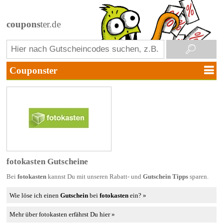
coupons
ter.de
fotokasten Gutscheine
Bei
fotokasten
kannst Du mit unseren Rabatt- und
Gutschein Tipps
sparen.
Wie löse ich einen
Gutschein
bei
fotokasten
ein? »
Mehr über fotokasten erfährst Du hier »