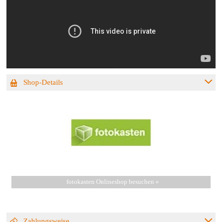
Shop-Details
fotokasten Onlineshop besuchen »
Zahlungsweise