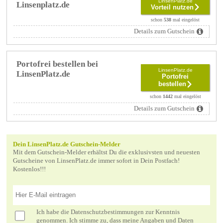
LinsenPlatz.de
Linsenplatz.de
Vorteil nutzen
schon
538
mal eingelöst
Details zum Gutschein
Portofrei bestellen bei
LinsenPlatz.de
LinsenPlatz.de
Portofrei
bestellen
schon
1442
mal eingelöst
Details zum Gutschein
Dein LinsenPlatz.de Gutschein-Melder
Mit dem Gutschein-Melder erhältst Du die exklusivsten und neuesten
Gutscheine von LinsenPlatz.de immer sofort in Dein Postfach!
Kostenlos!!!
Ich habe die
Datenschutzbestimmungen
zur Kenntnis
genommen. Ich stimme zu, dass meine Angaben und Daten