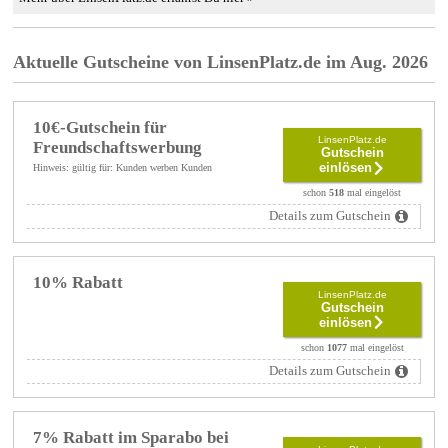
Aktuelle Gutscheine von LinsenPlatz.de im Aug. 2026
10€-Gutschein für
LinsenPlatz.de
Freundschaftswerbung
Gutschein
einlösen
Hinweis: gültig für: Kunden werben Kunden
schon
518
mal eingelöst
Details zum Gutschein
10% Rabatt
LinsenPlatz.de
Gutschein
einlösen
schon
1077
mal eingelöst
Details zum Gutschein
7% Rabatt im Sparabo bei