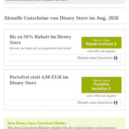
Aktuelle Gutscheine von Disney Store im Aug. 2026
Bis zu 50% Rabatt im Disney
Disney Store
Store
Rabatt einlösen
Hinweis: der Rabatt gilt auf ausgewählte Sale-Artikel
schon
651
mal eingelöst
Details zum Gutschein
Portofrei statt 4,90 EUR im
Disney Store
Disney Store
Portofrei
bestellen
schon
1715
mal eingelöst
Details zum Gutschein
Dein Disney Store Gutschein-Melder
Mit dem Gutschein-Melder erhältst Du die exklusivsten und neuesten