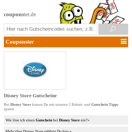
coupons
ter.de
Disney Store Gutscheine
Bei
Disney Store
kannst Du mit unseren 2 Rabatt- und
Gutschein Tipps
sparen.
Wie löse ich einen
Gutschein
bei
Disney Store
ein?»
Mehr über Disney Store erfährst Du hier »