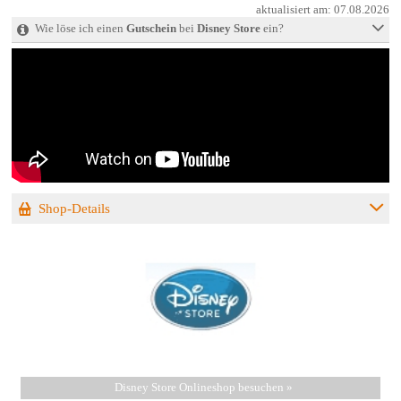
aktualisiert am:
07.08.2026
Wie löse ich einen
Gutschein
bei
Disney Store
ein?
Shop-Details
Disney Store Onlineshop besuchen »