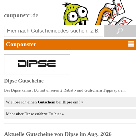
coupons
ter.de
Dipse Gutscheine
Bei
Dipse
kannst Du mit unseren 2 Rabatt- und
Gutschein Tipps
sparen.
Wie löse ich einen
Gutschein
bei
Dipse
ein? »
Mehr über Dipse erfährst Du hier »
Aktuelle Gutscheine von Dipse im Aug. 2026