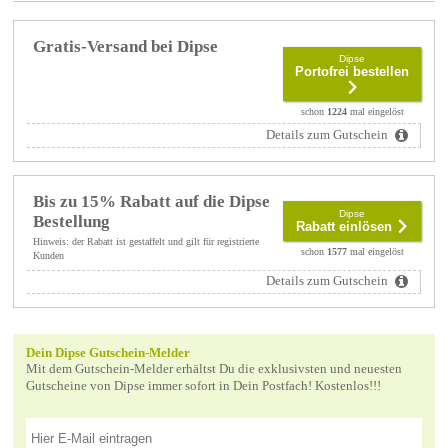
Gratis-Versand bei Dipse
Dipse
Portofrei bestellen
schon
1224
mal eingelöst
Details zum Gutschein
Bis zu 15% Rabatt auf die Dipse
Dipse
Bestellung
Rabatt einlösen
Hinweis: der Rabatt ist gestaffelt und gilt für registrierte
schon
1577
mal eingelöst
Kunden
Details zum Gutschein
Dein Dipse Gutschein-Melder
Mit dem Gutschein-Melder erhältst Du die exklusivsten und neuesten
Gutscheine von Dipse immer sofort in Dein Postfach! Kostenlos!!!