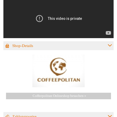
Shop-Details
Coffeepolitan Onlineshop besuchen »
Zahlungsweise