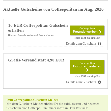
Aktuelle Gutscheine von Coffeepolitan im Aug. 2026
10 EUR Coffeepolitan Gutschein
Coffeepolitan
erhalten
Freunde werben
Hinweis: Freunde werben und Bonus erhalten
schon
1534
mal eingelöst
Details zum Gutschein
Gratis-Versand statt 4,90 EUR
Coffeepolitan
Portofrei bestellen
schon
1530
mal eingelöst
Details zum Gutschein
Dein Coffeepolitan Gutschein-Melder
Mit dem Gutschein-Melder erhältst Du die exklusivsten und neuesten
Gutscheine von Coffeepolitan immer sofort in Dein Postfach!