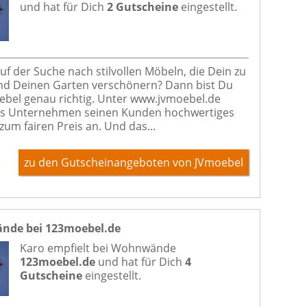
und hat für Dich
2 Gutscheine
eingestellt.
auf der Suche nach stilvollen Möbeln, die Dein zu
d Deinen Garten verschönern? Dann bist Du
ebel genau richtig. Unter www.jvmoebel.de
as Unternehmen seinen Kunden hochwertiges
zum fairen Preis an. Und das...
zu den Gutscheinangeboten von JVmoebel
de bei 123moebel.de
Karo empfielt bei
Wohnwände
123moebel.de
und hat für Dich
4
Gutscheine
eingestellt.