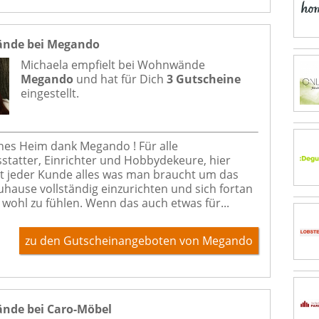
nde bei Megando
Michaela empfielt bei
Wohnwände
Megando
und hat für Dich
3 Gutscheine
eingestellt.
nes Heim dank Megando ! Für alle
statter, Einrichter und Hobbydekeure, hier
jeder Kunde alles was man braucht um das
uhause vollständig einzurichten und sich fortan
wohl zu fühlen. Wenn das auch etwas für...
zu den Gutscheinangeboten von Megando
de bei Caro-Möbel