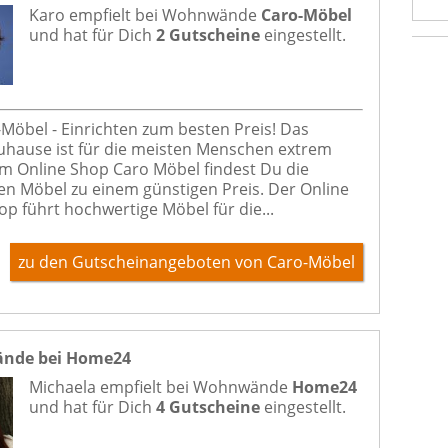
Karo empfielt bei
Wohnwände
Caro-Möbel
und hat für Dich
2 Gutscheine
eingestellt.
-Möbel - Einrichten zum besten Preis! Das
uhause ist für die meisten Menschen extrem
 im Online Shop Caro Möbel findest Du die
n Möbel zu einem günstigen Preis. Der Online
p führt hochwertige Möbel für die...
zu den Gutscheinangeboten von Caro-Möbel
nde bei Home24
Michaela empfielt bei
Wohnwände
Home24
und hat für Dich
4 Gutscheine
eingestellt.