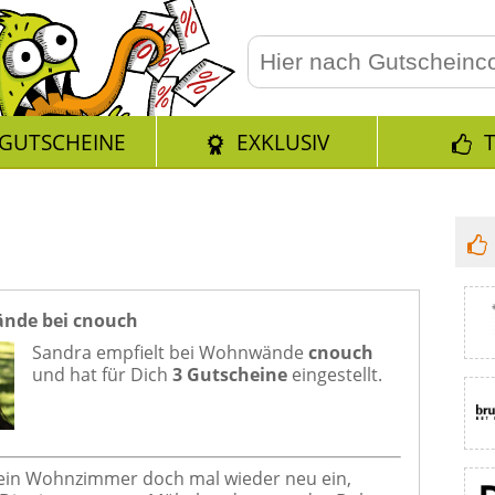
GUTSCHEINE
EXKLUSIV
nde bei cnouch
Sandra empfielt bei
Wohnwände
cnouch
und hat für Dich
3 Gutscheine
eingestellt.
ein Wohnzimmer doch mal wieder neu ein,