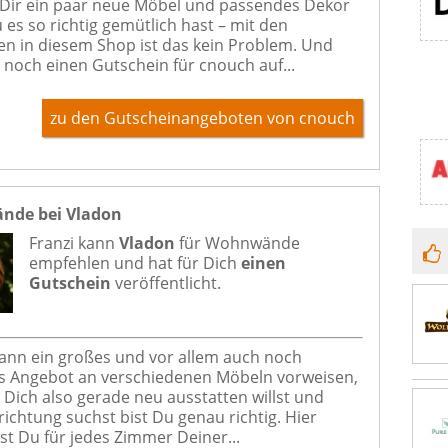
Dir ein paar neue Möbel und passendes Dekor
 es so richtig gemütlich hast – mit den
n in diesem Shop ist das kein Problem. Und
noch einen Gutschein für cnouch auf...
zu den Gutscheinangeboten von cnouch
de bei Vladon
Franzi kann
Vladon
für
Wohnwände
empfehlen und hat für Dich
einen
Gutschein
veröffentlicht.
ann ein großes und vor allem auch noch
s Angebot an verschiedenen Möbeln vorweisen,
Dich also gerade neu ausstatten willst und
richtung suchst bist Du genau richtig. Hier
 Du für jedes Zimmer Deiner...