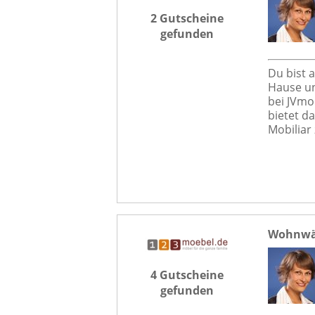
2 Gutscheine
gefunden
Du bist 
Hause un
bei JVmo
bietet d
Mobiliar 
Wohnwän
4 Gutscheine
gefunden