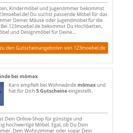
ten, Kindermöbel und Jugenzimmer bekommst
23moebel.de! Du suchst passende Möbel für das
mmer Deiner Mäuse oder Jugendmöbel für die
 Bei 123moebel.de bekommst Du Hochbetten,
bel und Designmöbel für Deine...
zu den Gutscheinangeboten von 123moebel.de
nde bei mömax
Karo empfielt bei
Wohnwände
mömax
und
hat für Dich
5 Gutscheine
eingestellt.
t Dein Online-Shop für günstige und
itig hochwertige Möbel. Egal, ob Du Dein
mmer, Dein Wohnzimmer oder sogar Dein