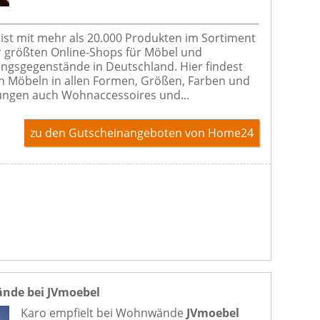
st mit mehr als 20.000 Produkten im Sortiment
r größten Online-Shops für Möbel und
ungsgegenstände in Deutschland. Hier findest
 Möbeln in allen Formen, Größen, Farben und
ngen auch Wohnaccessoires und...
zu den Gutscheinangeboten von Home24
de bei JVmoebel
Karo empfielt bei
Wohnwände
JVmoebel