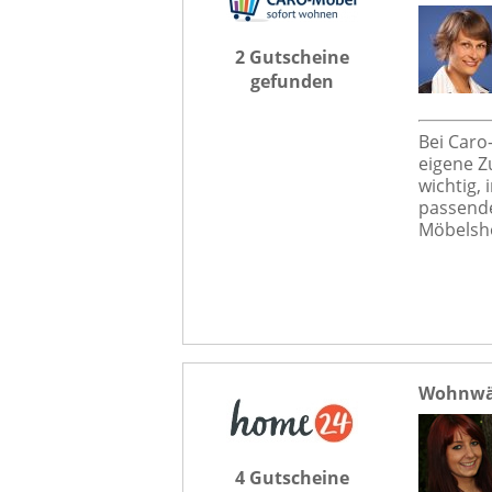
2 Gutscheine
gefunden
Bei Caro
eigene Z
wichtig,
passende
Möbelsho
Wohnwä
4 Gutscheine