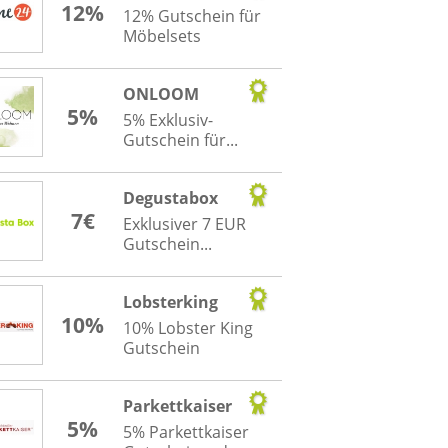
12%
12% Gutschein für
Möbelsets
ONLOOM
5%
5% Exklusiv-
Gutschein für...
Degustabox
7€
Exklusiver 7 EUR
Gutschein...
Lobsterking
10%
10% Lobster King
Gutschein
Parkettkaiser
5%
5% Parkettkaiser