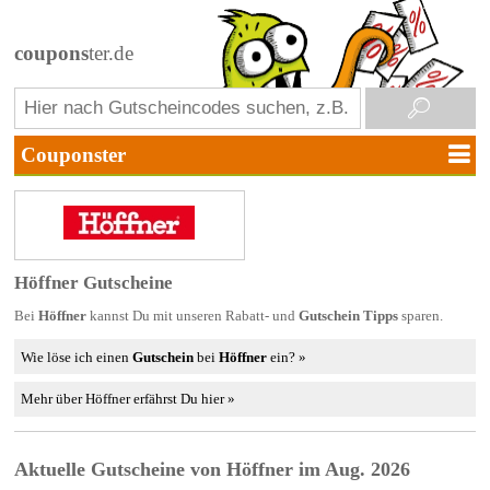
coupons
ter.de
Höffner Gutscheine
Bei
Höffner
kannst Du mit unseren Rabatt- und
Gutschein Tipps
sparen.
Wie löse ich einen
Gutschein
bei
Höffner
ein? »
Mehr über Höffner erfährst Du hier »
Aktuelle Gutscheine von Höffner im Aug. 2026