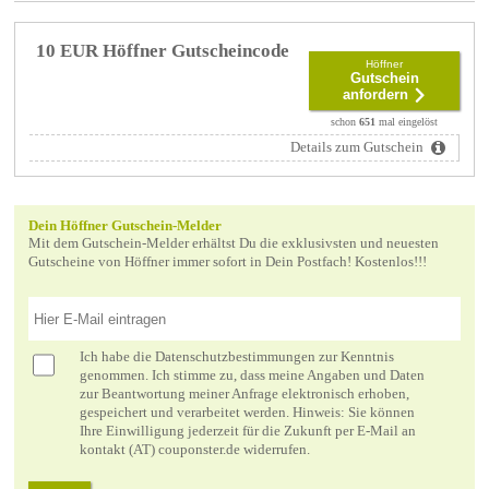
10 EUR Höffner Gutscheincode
Höffner
Gutschein
anfordern
schon
651
mal eingelöst
Details zum Gutschein
Dein Höffner Gutschein-Melder
Mit dem Gutschein-Melder erhältst Du die exklusivsten und neuesten
Gutscheine von Höffner immer sofort in Dein Postfach! Kostenlos!!!
Ich habe die
Datenschutzbestimmungen
zur Kenntnis
genommen. Ich stimme zu, dass meine Angaben und Daten
zur Beantwortung meiner Anfrage elektronisch erhoben,
gespeichert und verarbeitet werden. Hinweis: Sie können
Ihre Einwilligung jederzeit für die Zukunft per E-Mail an
kontakt (AT) couponster.de widerrufen.