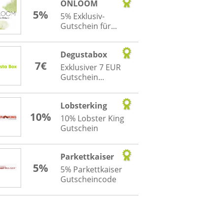
ONLOOM
5%
5% Exklusiv-
Gutschein für...
Degustabox
7€
Exklusiver 7 EUR
Gutschein...
Lobsterking
10%
10% Lobster King
Gutschein
Parkettkaiser
5%
5% Parkettkaiser
Gutscheincode