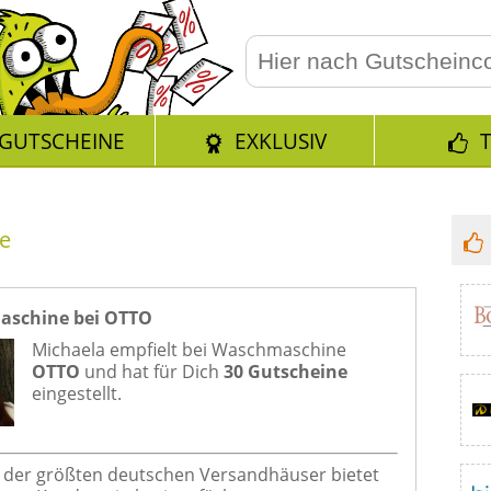
GUTSCHEINE
EXKLUSIV
e
schine bei OTTO
Michaela empfielt bei
Waschmaschine
OTTO
und hat für Dich
30 Gutscheine
eingestellt.
s der größten deutschen Versandhäuser bietet