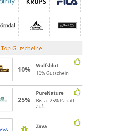
Top Gutscheine
Wolfsblut
10%
10% Gutschein
PureNature
25%
Bis zu 25% Rabatt
auf...
Zava