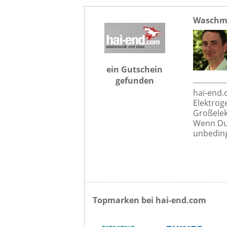
Waschma
ein Gutschein
gefunden
hai-end.
Elektrog
Großelek
Wenn Du 
unbeding
Topmarken bei hai-end.com