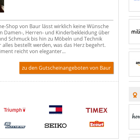
ne-Shop von Baur lässt wirklich keine Wünsche
on Damen-, Herren- und Kinderbekleidung über
nd Schmuck bis hin zu Möbeln und Technik
r alles bestellt werden, was das Herz begehrt.
iment reicht von eleganter...
zu den Gutscheinangeboten von Baur