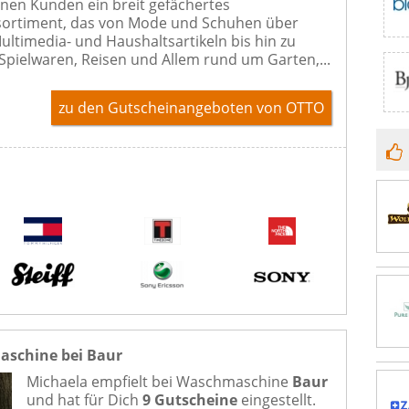
nen Kunden ein breit gefächertes
sortiment, das von Mode und Schuhen über
Multimedia- und Haushaltsartikeln bis hin zu
Spielwaren, Reisen und Allem rund um Garten,...
zu den Gutscheinangeboten von OTTO
schine bei Baur
Michaela empfielt bei
Waschmaschine
Baur
und hat für Dich
9 Gutscheine
eingestellt.