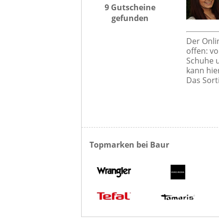
9 Gutscheine
gefunden
Der Onli
offen: v
Schuhe u
kann hie
Das Sort
Topmarken bei Baur