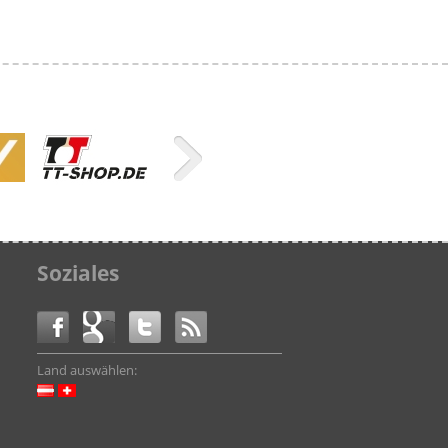
Soziales
Land auswählen: