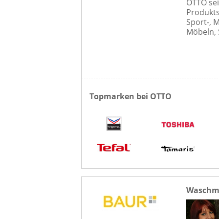
OTTO sei
Produkt
Sport-, 
Möbeln, 
Topmarken bei OTTO
Waschma