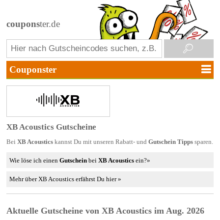
coupons
ter.de
XB Acoustics Gutscheine
Bei
XB Acoustics
kannst Du mit unseren Rabatt- und
Gutschein Tipps
sparen.
Wie löse ich einen
Gutschein
bei
XB Acoustics
ein?»
Mehr über XB Acoustics erfährst Du hier »
Aktuelle Gutscheine von XB Acoustics im Aug. 2026