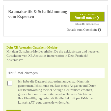
Raumakustik & Schalldämmung
XB Acoustics
vom Experten
Vorteil nutzen
schon
333
mal eingelöst
Details zum Gutschein
Dein XB Acoustics Gutschein-Melder
Mit dem Gutschein-Melder erhältst Du die exklusivsten und neuesten
Gutscheine von XB Acoustics immer sofort in Dein Postfach!
Kostenlos!!!
Ich habe die
Datenschutzbestimmungen
zur Kenntnis
genommen. Ich stimme zu, dass meine Angaben und Daten
zur Beantwortung meiner Anfrage elektronisch erhoben,
gespeichert und verarbeitet werden.Hinweis: Sie können
Ihre Einwilligung jederzeit für die Zukunft per E-Mail an
kontakt (AT) couponster.de widerrufen.