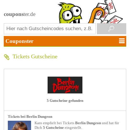
coupons
ter.de
Tickets Gutscheine
5 Gutscheine gefunden
Tickets bei Berlin Dungeon
Karo empfielt bei
Tickets
Berlin Dungeon
und hat für
Dich
5 Gutscheine
eingestellt.