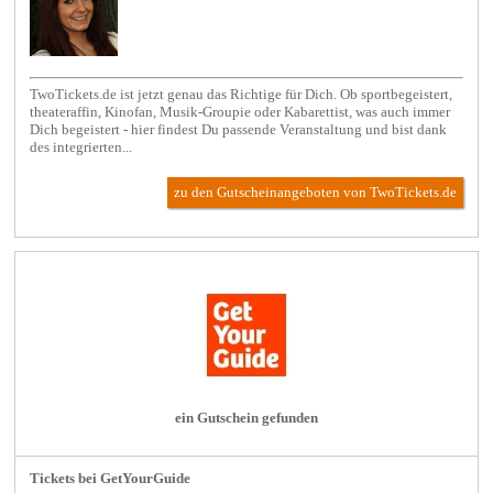
TwoTickets.de ist jetzt genau das Richtige für Dich. Ob sportbegeistert,
theateraffin, Kinofan, Musik-Groupie oder Kabarettist, was auch immer
Dich begeistert - hier findest Du passende Veranstaltung und bist dank
des integrierten...
zu den Gutscheinangeboten von TwoTickets.de
ein Gutschein gefunden
Tickets bei GetYourGuide