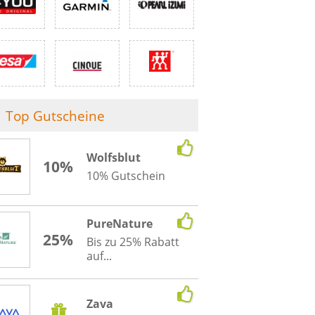
Top Gutscheine
Wolfsblut
10%
10% Gutschein
PureNature
25%
Bis zu 25% Rabatt
auf...
Zava