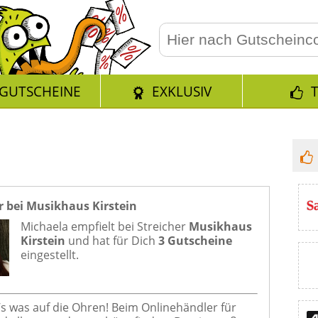
GUTSCHEINE
EXKLUSIV
r bei Musikhaus Kirstein
Michaela empfielt bei
Streicher
Musikhaus
Kirstein
und hat für Dich
3 Gutscheine
eingestellt.
t’s was auf die Ohren! Beim Onlinehändler für