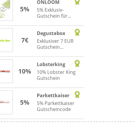
ONLOOM
5%
5% Exklusiv-
Gutschein für...
Degustabox
7€
Exklusiver 7 EUR
Gutschein...
Lobsterking
10%
10% Lobster King
Gutschein
Parkettkaiser
5%
5% Parkettkaiser
Gutscheincode