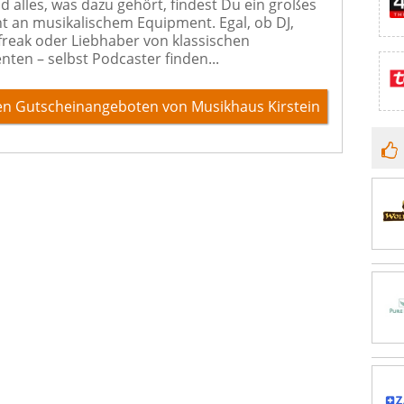
d alles, was dazu gehört, findest Du ein großes
t an musikalischem Equipment. Egal, ob DJ,
freak oder Liebhaber von klassischen
nten – selbst Podcaster finden...
en Gutscheinangeboten von Musikhaus Kirstein