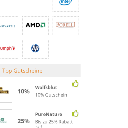
Top Gutscheine
Wolfsblut
10%
10% Gutschein
PureNature
25%
Bis zu 25% Rabatt
auf...