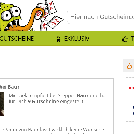
GUTSCHEINE
EXKLUSIV
bei Baur
Michaela empfielt bei
Stepper
Baur
und hat
für Dich
9 Gutscheine
eingestellt.
ne-Shop von Baur lässt wirklich keine Wünsche