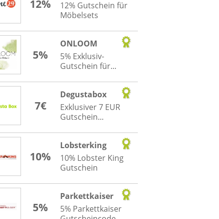
12%
12% Gutschein für
Möbelsets
ONLOOM
5%
5% Exklusiv-
Gutschein für...
Degustabox
7€
Exklusiver 7 EUR
Gutschein...
Lobsterking
10%
10% Lobster King
Gutschein
Parkettkaiser
5%
5% Parkettkaiser
Gutscheincode