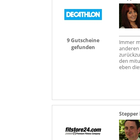
9 Gutscheine
Immer me
gefunden
anderen 
zurückzu
den mitu
eben die
Stepper 