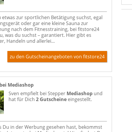
etwas zur sportlichen Betätigung suchst, egal
ingsgerät oder gar eine kleine Sauna zur
ung nach dem Fitnesstraining, bei fitstore24
u, was du suchst – garantiert. Hier gibt es
, Handeln und allerlei...
zu den Gutscheinangeboten von fitstore24
 bei Mediashop
Sven empfielt bei
Stepper
Mediashop
und
hat für Dich
2 Gutscheine
eingestellt.
as Du in der Werbung gesehen hast, bekommst