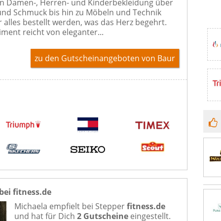
on Damen-, Herren- und Kinderbekleidung über
nd Schmuck bis hin zu Möbeln und Technik
r alles bestellt werden, was das Herz begehrt.
iment reicht von eleganter...
zu den Gutscheinangeboten von Baur
bei fitness.de
Michaela empfielt bei
Stepper
fitness.de
und hat für Dich
2 Gutscheine
eingestellt.