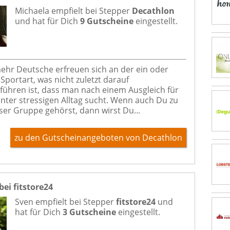
Michaela empfielt bei
Stepper
Decathlon
und hat für Dich
9 Gutscheine
eingestellt.
hr Deutsche erfreuen sich an der ein oder
Sportart, was nicht zuletzt darauf
führen ist, dass man nach einem Ausgleich für
nter stressigen Alltag sucht. Wenn auch Du zu
ser Gruppe gehörst, dann wirst Du...
zu den Gutscheinangeboten von Decathlon
bei fitstore24
Sven empfielt bei
Stepper
fitstore24
und
hat für Dich
3 Gutscheine
eingestellt.