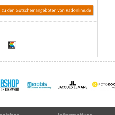
zu den Gutscheinangeboten von Radonline.de