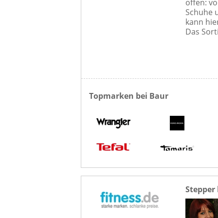
offen: v
Schuhe u
kann hie
Das Sort
Topmarken bei Baur
Stepper 