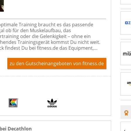
optimale Training braucht es das passende
gal ob für den Muskelaufbau, das
training oder die Gelenkigkeit – ohne ein
hendes Trainingsgerät kommst Du nicht weit.
k findest Du bei fitness.de das Equipment,...
zu den Gutscheinangeboten von fitness.de
 bei Decathlon