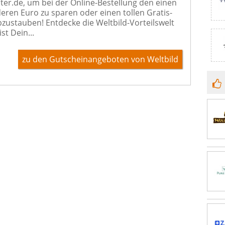
er.de, um bei der Online-Bestellung den einen
eren Euro zu sparen oder einen tollen Gratis-
abzustauben! Entdecke die Weltbild-Vorteilswelt
ist Dein...
zu den Gutscheinangeboten von Weltbild