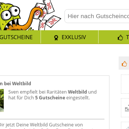
GUTSCHEINE
EXKLUSIV
n bei Weltbild
Sven empfielt bei
Raritäten
Weltbild
und
hat für Dich
5 Gutscheine
eingestellt.
Dir jetzt Deine Weltbild Gutscheine von