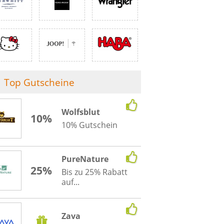
Top Gutscheine
Wolfsblut
10%
10% Gutschein
PureNature
25%
Bis zu 25% Rabatt
auf...
Zava