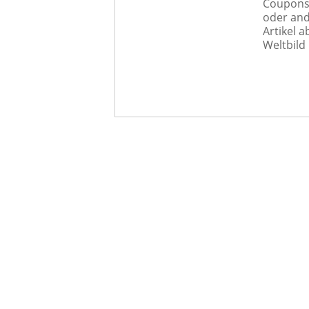
Couponst
oder and
Artikel 
Weltbild 