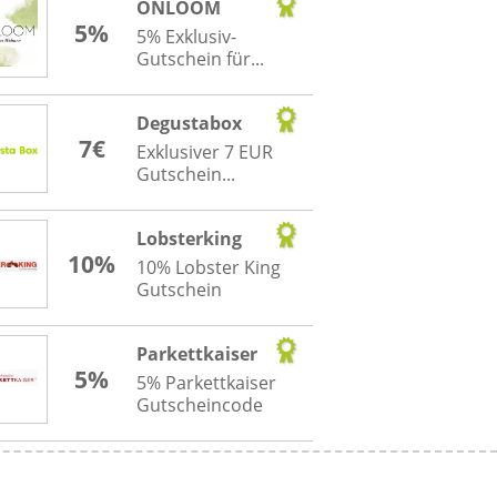
ONLOOM
5%
5% Exklusiv-
Gutschein für...
Degustabox
7€
Exklusiver 7 EUR
Gutschein...
Lobsterking
10%
10% Lobster King
Gutschein
Parkettkaiser
5%
5% Parkettkaiser
Gutscheincode