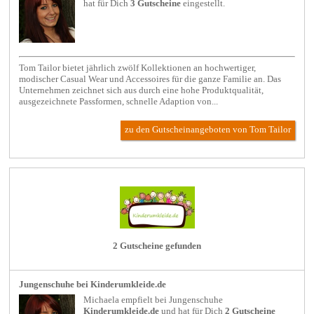
hat für Dich
3 Gutscheine
eingestellt.
Tom Tailor bietet jährlich zwölf Kollektionen an hochwertiger,
modischer Casual Wear und Accessoires für die ganze Familie an. Das
Unternehmen zeichnet sich aus durch eine hohe Produktqualität,
ausgezeichnete Passformen, schnelle Adaption von...
zu den Gutscheinangeboten von Tom Tailor
2 Gutscheine gefunden
Jungenschuhe bei Kinderumkleide.de
Michaela empfielt bei
Jungenschuhe
Kinderumkleide.de
und hat für Dich
2 Gutscheine