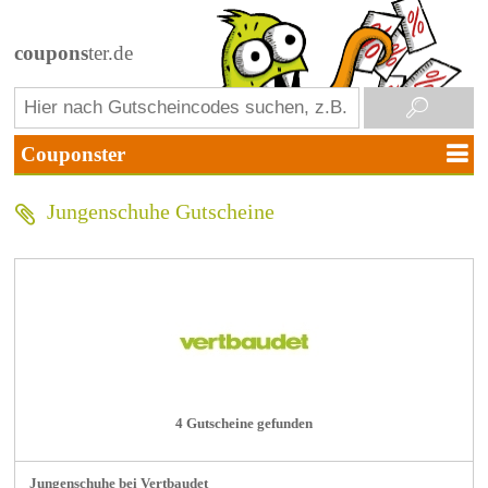
coupons
ter.de
Jungenschuhe Gutscheine
4 Gutscheine gefunden
Jungenschuhe bei Vertbaudet