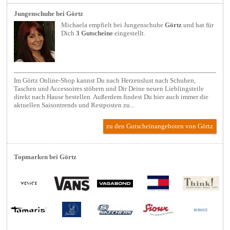
Jungenschuhe bei Görtz
Michaela empfielt bei
Jungenschuhe
Görtz
und hat für
Dich
3 Gutscheine
eingestellt.
Im Görtz Online-Shop kannst Du nach Herzenslust nach Schuhen,
Taschen und Accessoires stöbern und Dir Deine neuen Lieblingsteile
direkt nach Hause bestellen. Außerdem findest Du hier auch immer die
aktuellen Saisontrends und Restposten zu...
zu den Gutscheinangeboten von Görtz
Topmarken bei Görtz