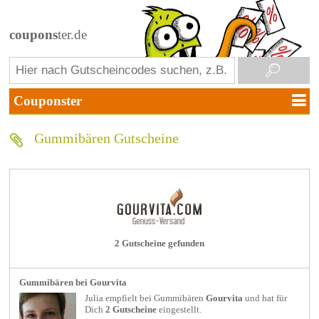
coupons
ter.de
Gummibären Gutscheine
2 Gutscheine gefunden
Gummibären bei Gourvita
Julia empfielt bei
Gummibären
Gourvita
und hat für
Dich
2 Gutscheine
eingestellt.