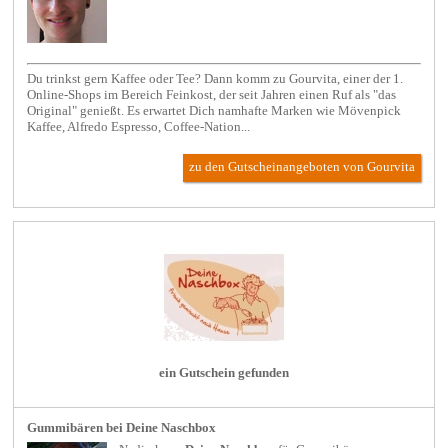
Du trinkst gern Kaffee oder Tee? Dann komm zu Gourvita, einer der 1.
Online-Shops im Bereich Feinkost, der seit Jahren einen Ruf als "das
Original" genießt. Es erwartet Dich namhafte Marken wie Mövenpick
Kaffee, Alfredo Espresso, Coffee-Nation...
zu den Gutscheinangeboten von Gourvita
ein Gutschein gefunden
Gummibären bei Deine Naschbox