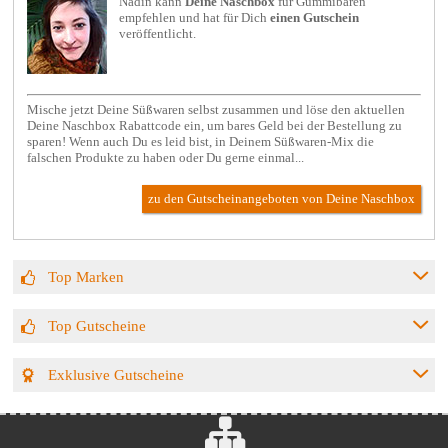
Nadin kann
Deine Naschbox
für
Gummibären
empfehlen und hat für Dich
einen Gutschein
veröffentlicht.
Mische jetzt Deine Süßwaren selbst zusammen und löse den aktuellen
Deine Naschbox Rabattcode ein, um bares Geld bei der Bestellung zu
sparen! Wenn auch Du es leid bist, in Deinem Süßwaren-Mix die
falschen Produkte zu haben oder Du gerne einmal...
zu den Gutscheinangeboten von Deine Naschbox
Top Marken
Top Gutscheine
Exklusive Gutscheine