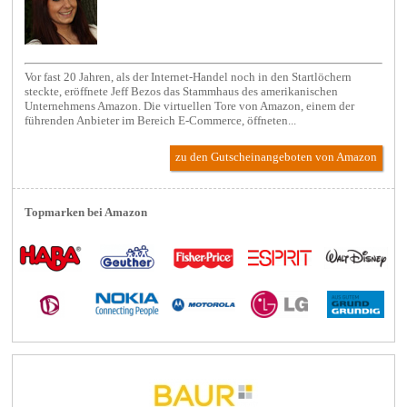
Vor fast 20 Jahren, als der Internet-Handel noch in den Startlöchern
steckte, eröffnete Jeff Bezos das Stammhaus des amerikanischen
Unternehmens Amazon. Die virtuellen Tore von Amazon, einem der
führenden Anbieter im Bereich E-Commerce, öffneten...
zu den Gutscheinangeboten von Amazon
Topmarken bei Amazon