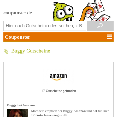
coupons
ter.de
Buggy Gutscheine
17 Gutscheine gefunden
Buggy bei Amazon
Michaela empfielt bei
Buggy
Amazon
und hat für Dich
17 Gutscheine
eingestellt.