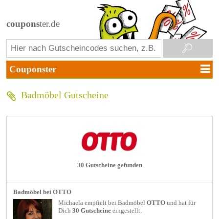
coupons
ter.de
Badmöbel Gutscheine
30 Gutscheine gefunden
Badmöbel bei OTTO
Michaela empfielt bei
Badmöbel
OTTO
und hat für
Dich
30 Gutscheine
eingestellt.