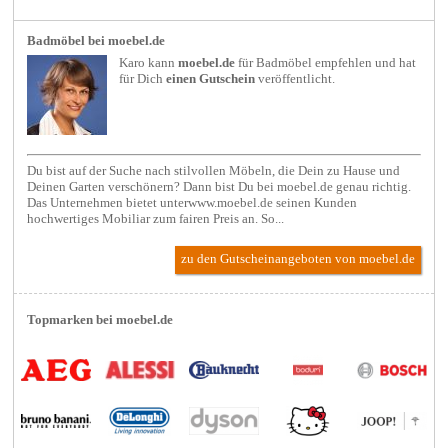
Badmöbel bei moebel.de
Karo kann
moebel.de
für
Badmöbel
empfehlen und hat
für Dich
einen Gutschein
veröffentlicht.
Du bist auf der Suche nach stilvollen Möbeln, die Dein zu Hause und
Deinen Garten verschönern? Dann bist Du bei moebel.de genau richtig.
Das Unternehmen bietet unterwww.moebel.de seinen Kunden
hochwertiges Mobiliar zum fairen Preis an. So...
zu den Gutscheinangeboten von moebel.de
Topmarken bei moebel.de