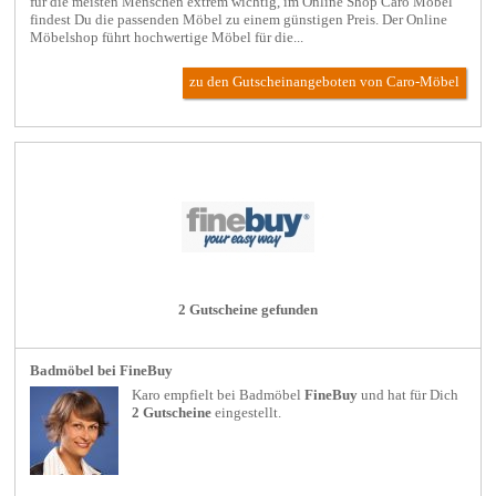
für die meisten Menschen extrem wichtig, im Online Shop Caro Möbel
findest Du die passenden Möbel zu einem günstigen Preis. Der Online
Möbelshop führt hochwertige Möbel für die...
zu den Gutscheinangeboten von Caro-Möbel
2 Gutscheine gefunden
Badmöbel bei FineBuy
Karo empfielt bei
Badmöbel
FineBuy
und hat für Dich
2 Gutscheine
eingestellt.