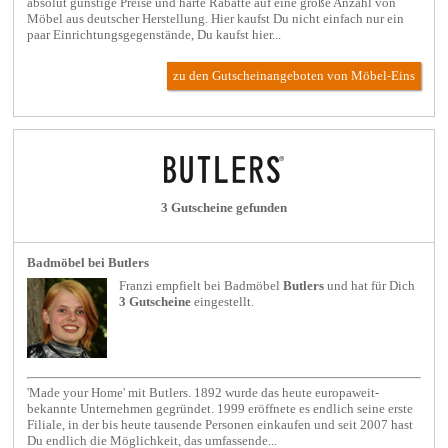
absolut günstige Preise und harte Rabatte auf eine große Anzahl von
Möbel aus deutscher Herstellung. Hier kaufst Du nicht einfach nur ein
paar Einrichtungsgegenstände, Du kaufst hier...
zu den Gutscheinangeboten von Möbel-Eins
3 Gutscheine gefunden
Badmöbel bei Butlers
Franzi empfielt bei
Badmöbel
Butlers
und hat für Dich
3 Gutscheine
eingestellt.
'Made your Home' mit Butlers. 1892 wurde das heute europaweit-
bekannte Unternehmen gegründet. 1999 eröffnete es endlich seine erste
Filiale, in der bis heute tausende Personen einkaufen und seit 2007 hast
Du endlich die Möglichkeit, das umfassende...