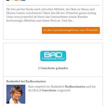
Du bist auf der Suche nach stilvollen Möbeln, die Dein zu Hause und
Deinen Garten verschönern? Dann bist Du bei JVmoebel genau richtig.
Unter www.jvmoebel.de bietet das Unternehmen seinen Kunden
hochwertiges Mobiliar zum fairen Preis an. Und das...
zu den Gutscheinangeboten von JVmoebel
2 Gutscheine gefunden
Badmöbel bei Badfaszination
Karo empfielt bei
Badmöbel
Badfaszination
und hat
für Dich
2 Gutscheine
eingestellt.