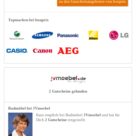
zu den Gutscheinangeboten von bonprix
Topmarken bei bonprix
2 Gutscheine gefunden
Badmöbel bei JVmoebel
Karo empfielt bei
Badmöbel
JVmoebel
und hat für
Dich
2 Gutscheine
eingestellt.