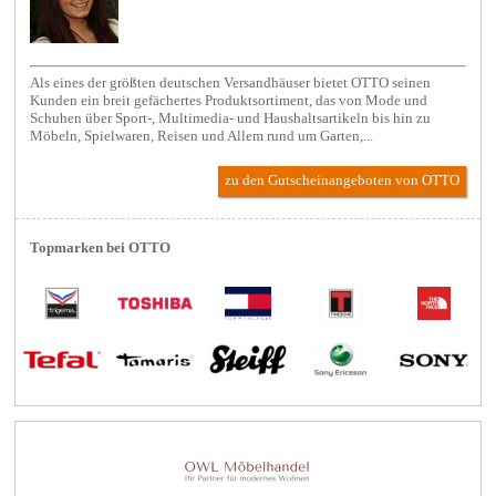
Als eines der größten deutschen Versandhäuser bietet OTTO seinen
Kunden ein breit gefächertes Produktsortiment, das von Mode und
Schuhen über Sport-, Multimedia- und Haushaltsartikeln bis hin zu
Möbeln, Spielwaren, Reisen und Allem rund um Garten,...
zu den Gutscheinangeboten von OTTO
Topmarken bei OTTO