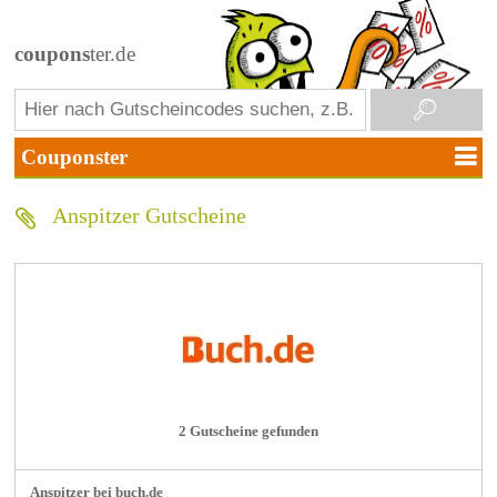
coupons
ter.de
Anspitzer Gutscheine
2 Gutscheine gefunden
Anspitzer bei buch.de