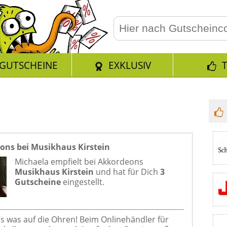
GUTSCHEINE
EXKLUSIV
ons bei Musikhaus Kirstein
Michaela empfielt bei
Akkordeons
Musikhaus Kirstein
und hat für Dich
3
Gutscheine
eingestellt.
t’s was auf die Ohren! Beim Onlinehändler für