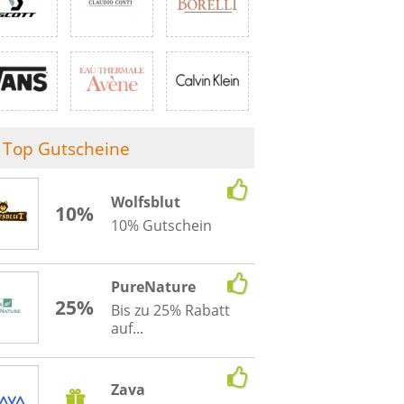
Top Gutscheine
Wolfsblut
10%
10% Gutschein
PureNature
25%
Bis zu 25% Rabatt
auf...
Zava