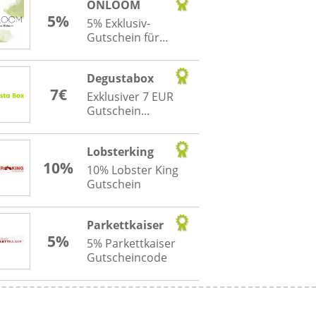
ONLOOM
5%
5% Exklusiv-
Gutschein für...
Degustabox
7€
Exklusiver 7 EUR
Gutschein...
Lobsterking
10%
10% Lobster King
Gutschein
Parkettkaiser
5%
5% Parkettkaiser
Gutscheincode