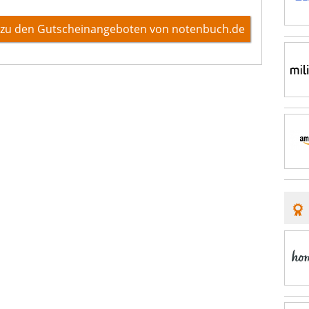
zu den Gutscheinangeboten von notenbuch.de