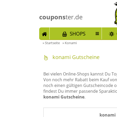
coupons
ter.de
START
SHOPS
»
Startseite
»
Konami
konami Gutscheine
Bei vielen Online-Shops kannst Du 
Von noch mehr Rabatt beim Kauf vo
noch einen gültigen Gutscheincode o
findest Du immer passende Sparakti
konami Gutscheine
.
konami 