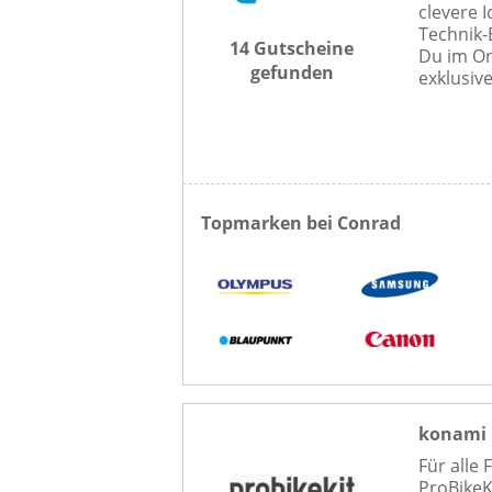
clevere 
Technik-
14 Gutscheine
Du im On
gefunden
exklusive
Topmarken bei Conrad
konami 
Für alle
ProBikeK