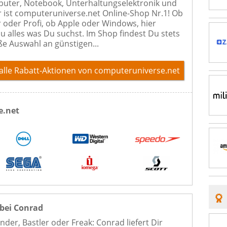
uter, Notebook, Unterhaltungselektronik und
r ist computeruniverse.net Online-Shop Nr.1! Ob
 oder Profi, ob Apple oder Windows, hier
Du alles was Du suchst. Im Shop findest Du stets
ße Auswahl an günstigen...
alle Rabatt-Aktionen
von computeruniverse.net
e.net
bei Conrad
der, Bastler oder Freak: Conrad liefert Dir