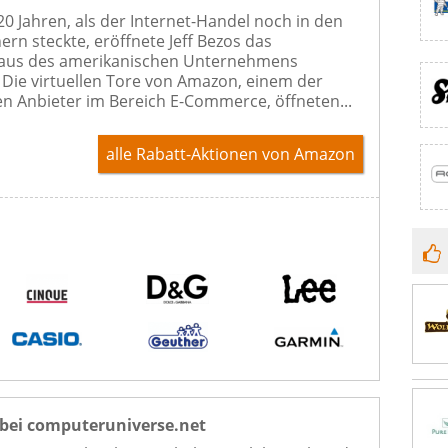
 20 Jahren, als der Internet-Handel noch in den
ern steckte, eröffnete Jeff Bezos das
us des amerikanischen Unternehmens
Die virtuellen Tore von Amazon, einem der
n Anbieter im Bereich E-Commerce, öffneten...
alle Rabatt-Aktionen
von Amazon
bei computeruniverse.net