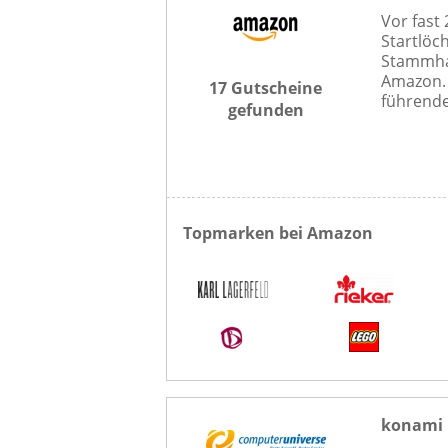
Vor fast
Startlöch
Stammha
Amazon. 
17 Gutscheine
führende
gefunden
Topmarken bei Amazon
konami 