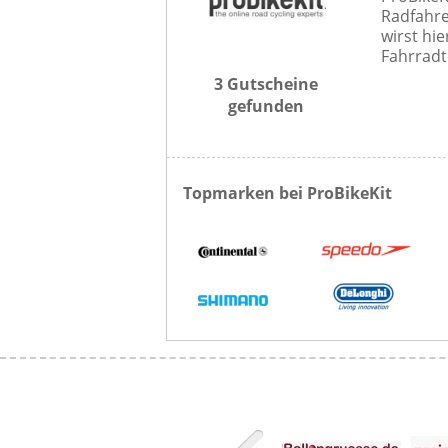
Radfahre
wirst hie
Fahrradt
3 Gutscheine
gefunden
Topmarken bei ProBikeKit