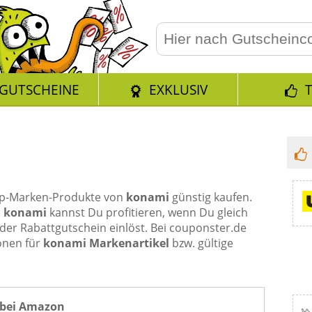
GUTSCHEINE
EXKLUSIV
Top-Marken-Produkte von
konami
günstig kaufen.
n
konami
kannst Du profitieren, wenn Du gleich
der Rabattgutschein einlöst. Bei couponster.de
onen für
konami Markenartikel
bzw. gültige
bei Amazon