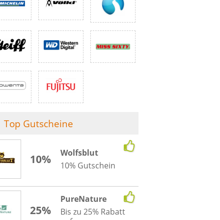
Top Gutscheine
Wolfsblut
10%
10% Gutschein
PureNature
25%
Bis zu 25% Rabatt