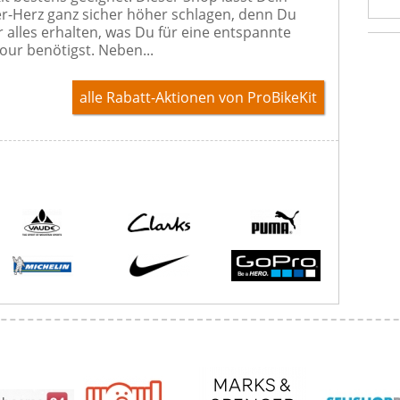
r-Herz ganz sicher höher schlagen, denn Du
r alles erhalten, was Du für eine entspannte
our benötigst. Neben...
alle Rabatt-Aktionen
von ProBikeKit