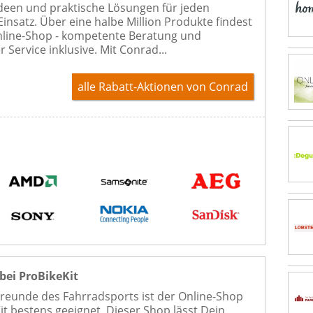
Ideen und praktische Lösungen für jeden
Einsatz. Über eine halbe Million Produkte findest
line-Shop - kompetente Beratung und
r Service inklusive. Mit Conrad...
alle Rabatt-Aktionen
von Conrad
bei ProBikeKit
 Freunde des Fahrradsports ist der Online-Shop
it bestens geeignet. Dieser Shop lässt Dein