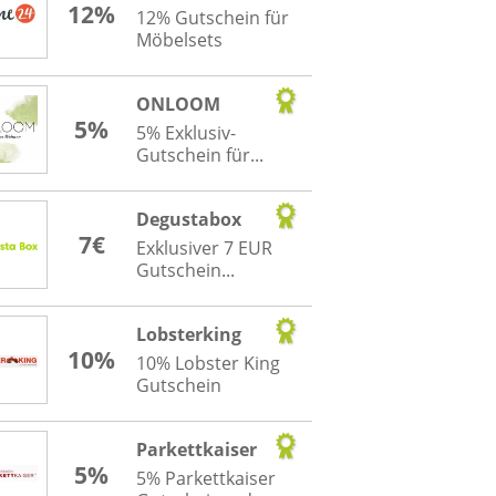
12%
12% Gutschein für
Möbelsets
ONLOOM
5%
5% Exklusiv-
Gutschein für...
Degustabox
7€
Exklusiver 7 EUR
Gutschein...
Lobsterking
10%
10% Lobster King
Gutschein
Parkettkaiser
5%
5% Parkettkaiser