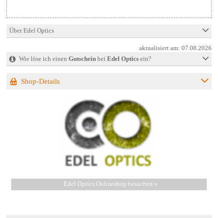
Über Edel Optics
aktualisiert am:
07.08.2026
Wie löse ich einen
Gutschein
bei
Edel Optics
ein?
Shop-Details
Edel Optics Onlineshop besuchen »