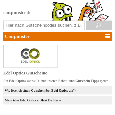
coupons
ter.de
Edel Optics Gutscheine
Bei
Edel Optics
kannst Du mit unseren Rabatt- und
Gutschein Tipps
sparen.
Wie löse ich einen
Gutschein
bei
Edel Optics
ein?»
Mehr über Edel Optics erfährst Du hier »