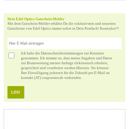
Dein Edel Optics Gutschein-Melder
Mit dem Gutschein-Melder erhältst Du die exklusivsten und neuesten
Gutscheine von Edel Optics immer sofort in Dein Postfach! Kostenlos!!!
Ich habe die
Datenschutzbestimmungen
zur Kenntnis
genommen. Ich stimme zu, dass meine Angaben und Daten
zur Beantwortung meiner Anfrage elektronisch erhoben,
gespeichert und verarbeitet werden.Hinweis: Sie können
Ihre Einwilligung jederzeit für die Zukunft per E-Mail an
kontakt (AT) couponster.de widerrufen.
LOS!