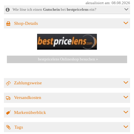
aktualisiert am:
08.08.2026
Wie löse ich einen
Gutschein
bei
bestpricelens
ein?
Shop-Details
bestpricelens Onlineshop besuchen »
Zahlungsweise
Versandkosten
Markenüberblick
Tags