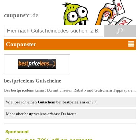
coupons
ter.de
bestpricelens Gutscheine
Bei
bestpricelens
kannst Du mit unseren Rabatt- und
Gutschein Tipps
sparen.
Wie löse ich einen
Gutschein
bei
bestpricelens
ein? »
Mehr über bestpricelens erfährst Du hier »