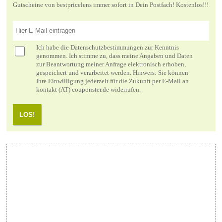
Gutscheine von bestpricelens immer sofort in Dein Postfach! Kostenlos!!!
Ich habe die
Datenschutzbestimmungen
zur Kenntnis
genommen. Ich stimme zu, dass meine Angaben und Daten
zur Beantwortung meiner Anfrage elektronisch erhoben,
gespeichert und verarbeitet werden. Hinweis: Sie können
Ihre Einwilligung jederzeit für die Zukunft per E-Mail an
kontakt (AT) couponster.de widerrufen.
LOS!