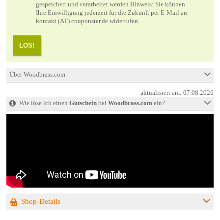
gespeichert und verarbeitet werden.Hinweis: Sie können
Ihre Einwilligung jederzeit für die Zukunft per E-Mail an
kontakt (AT) couponster.de widerrufen.
LOS!
Über Woodbrass.com
aktualisiert am:
07.08.2026
Wie löse ich einen
Gutschein
bei
Woodbrass.com
ein?
Shop-Details