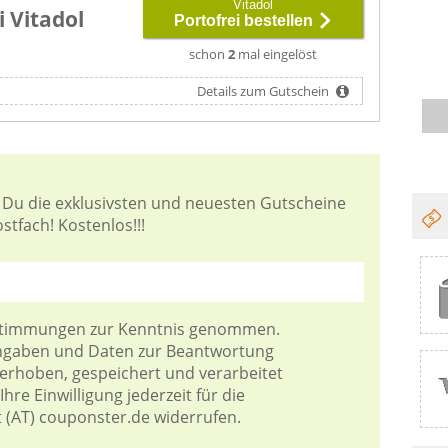
Vitadol
i Vitadol
Portofrei bestellen
schon
2
mal eingelöst
Details zum Gutschein
 Du die exklusivsten und neuesten Gutscheine
stfach! Kostenlos!!!
stimmungen
zur Kenntnis genommen.
Angaben und Daten zur Beantwortung
 erhoben, gespeichert und verarbeitet
hre Einwilligung jederzeit für die
t (AT) couponster.de widerrufen.