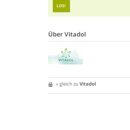
LOS!
Über Vitadol
» gleich zu
Vitadol