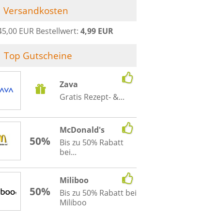
Versandkosten
45,00 EUR Bestellwert:
4,99 EUR
Top Gutscheine
Zava
Gratis Rezept- &...
McDonald's
50%
Bis zu 50% Rabatt
bei...
Miliboo
50%
Bis zu 50% Rabatt bei
Miliboo