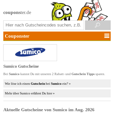
coupons
ter.de
Sumico Gutscheine
Bei
Sumico
kannst Du mit unseren 2 Rabatt- und
Gutschein Tipps
sparen.
Wie löse ich einen
Gutschein
bei
Sumico
ein? »
Mehr über Sumico erfährst Du hier »
Aktuelle Gutscheine von Sumico im Aug. 2026