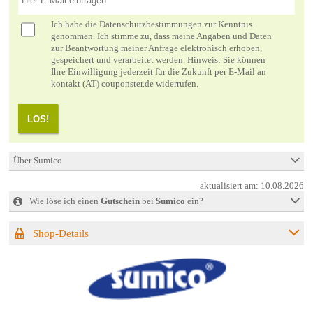
Ich habe die
Datenschutzbestimmungen
zur Kenntnis
genommen. Ich stimme zu, dass meine Angaben und Daten
zur Beantwortung meiner Anfrage elektronisch erhoben,
gespeichert und verarbeitet werden. Hinweis: Sie können
Ihre Einwilligung jederzeit für die Zukunft per E-Mail an
kontakt (AT) couponster.de widerrufen.
LOS!
Über Sumico
aktualisiert am:
10.08.2026
Wie löse ich einen
Gutschein
bei
Sumico
ein?
Shop-Details