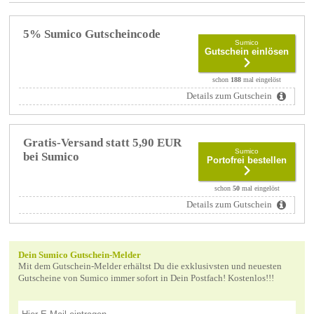
5% Sumico Gutscheincode
Sumico
Gutschein einlösen
schon
188
mal eingelöst
Details zum Gutschein
Gratis-Versand statt 5,90 EUR
Sumico
bei Sumico
Portofrei bestellen
schon
50
mal eingelöst
Details zum Gutschein
Dein Sumico Gutschein-Melder
Mit dem Gutschein-Melder erhältst Du die exklusivsten und neuesten
Gutscheine von Sumico immer sofort in Dein Postfach! Kostenlos!!!