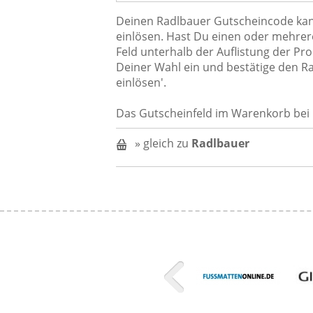
Deinen Radlbauer Gutscheincode kan
einlösen. Hast Du einen oder mehrere 
Feld unterhalb der Auflistung der Pr
Deiner Wahl ein und bestätige den Ra
einlösen'.
Das Gutscheinfeld im Warenkorb bei 
» gleich zu
Radlbauer