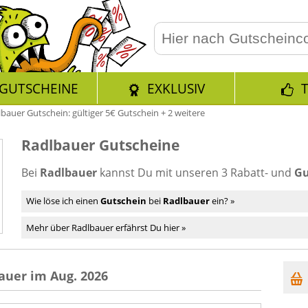
GUTSCHEINE
EXKLUSIV
bauer Gutschein: gültiger 5€ Gutschein + 2 weitere
Radlbauer Gutscheine
Bei
Radlbauer
kannst Du mit unseren 3 Rabatt- und
Gu
Wie löse ich einen
Gutschein
bei
Radlbauer
ein? »
Mehr über Radlbauer erfährst Du hier »
auer im Aug. 2026