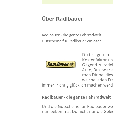
Über Radlbauer
Radlbauer - die ganze Fahrradwelt
Gutscheine für Radlbauer einlösen
Du bist gern mit
Kostenfaktor un
Gegend zu radel
Auto, Bus oder 
man Dir bei die
welche jeden Fr
immer, richtig glücklich machen werd
Radlbauer - die ganze Fahrradwelt
Und die Gutscheine für
Radlbauer
wer
nun bekommst Du nicht nur die Geleg