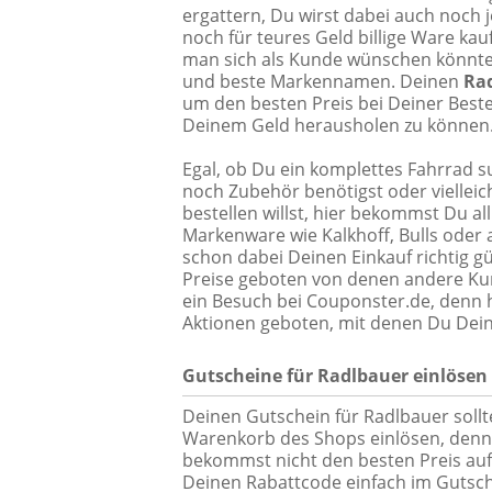
ergattern, Du wirst dabei auch noch 
noch für teures Geld billige Ware kau
man sich als Kunde wünschen könnte: 
und beste Markennamen. Deinen
Ra
um den besten Preis bei Deiner Best
Deinem Geld herausholen zu können
Egal, ob Du ein komplettes Fahrrad s
noch Zubehör benötigst oder vielleic
bestellen willst, hier bekommst Du al
Markenware wie Kalkhoff, Bulls oder 
schon dabei Deinen Einkauf richtig 
Preise geboten von denen andere Ku
ein Besuch bei Couponster.de, denn 
Aktionen geboten, mit denen Du Dein
Gutscheine für Radlbauer einlösen
Deinen Gutschein für Radlbauer sollt
Warenkorb des Shops einlösen, denn
bekommst nicht den besten Preis auf 
Deinen Rabattcode einfach im Gutsch