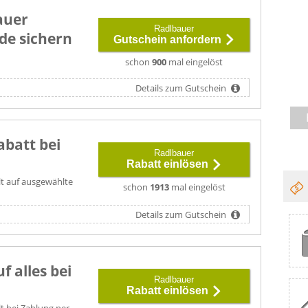
auer
Radlbauer
de sichern
Gutschein anfordern
schon
900
mal eingelöst
Details zum Gutschein
abatt bei
Radlbauer
Rabatt einlösen
lt auf ausgewählte
schon
1913
mal eingelöst
Details zum Gutschein
f alles bei
Radlbauer
Rabatt einlösen
lt bei Zahlung per