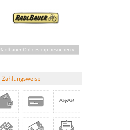
Radlbauer Onlineshop besuchen »
Zahlungsweise