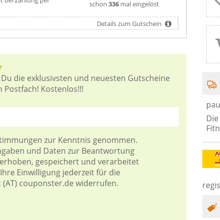
schon
336
mal eingelöst
Details zum Gutschein
r
 Du die exklusivsten und neuesten Gutscheine
 Postfach! Kostenlos!!!
pau
Die
Fit
stimmungen
zur Kenntnis genommen.
Angaben und Daten zur Beantwortung
 erhoben, gespeichert und verarbeitet
hre Einwilligung jederzeit für die
t (AT) couponster.de widerrufen.
regis