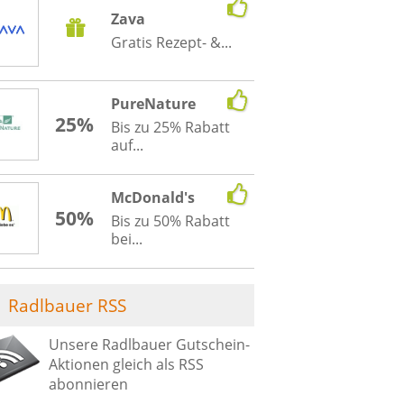
Zava
Gratis Rezept- &...
PureNature
25%
Bis zu 25% Rabatt
auf...
McDonald's
50%
Bis zu 50% Rabatt
bei...
Radlbauer RSS
Unsere Radlbauer Gutschein-
Aktionen gleich als RSS
abonnieren