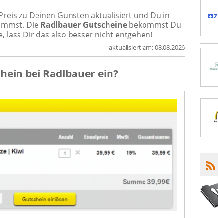
Preis zu Deinen Gunsten aktualisiert und Du in
kommst. Die
Radlbauer Gutscheine
bekommst Du
, lass Dir das also besser nicht entgehen!
aktualisiert am:
08.08.2026
chein
bei
Radlbauer
ein?