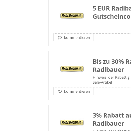
5 EUR Radlb
Gutscheinco
kommentieren
Bis zu 30% R
Radlbauer
Hinweis: der Rabatt gi
Sale-Artikel
kommentieren
3% Rabatt au
Radlbauer
Hinweis: der Rabatt gi