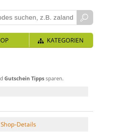
TOP
KATEGORIEN
nd
Gutschein Tipps
sparen.
Shop-Details