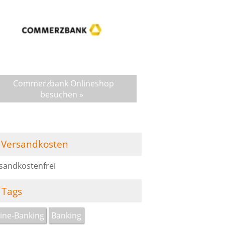
Commerzbank Onlineshop
besuchen »
Versandkosten
sandkostenfrei
Tags
ine-Banking
Banking