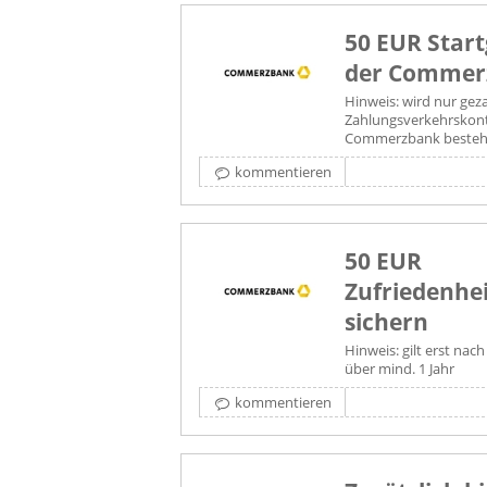
50 EUR Star
der Commer
Hinweis: wird nur gez
Zahlungsverkehrskont
Commerzbank besteh
kommentieren
50 EUR
Zufriedenhe
sichern
Hinweis: gilt erst na
über mind. 1 Jahr
kommentieren