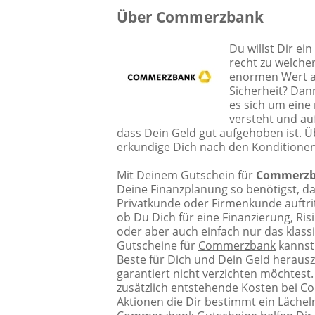
Über Commerzbank
Du willst Dir ei
recht zu welche
enormen Wert au
Sicherheit? Dann
es sich um eine
versteht und auf
dass Dein Geld gut aufgehoben ist. Ü
erkundige Dich nach den Konditionen,
Mit Deinem Gutschein für
Commerz
Deine Finanzplanung so benötigst, da
Privatkunde oder Firmenkunde auftritt
ob Du Dich für eine Finanzierung, R
oder aber auch einfach nur das klass
Gutscheine für
Commerzbank
kannst
Beste für Dich und Dein Geld herausz
garantiert nicht verzichten möchtest
zusätzlich entstehende Kosten bei Co
Aktionen die Dir bestimmt ein Lächel