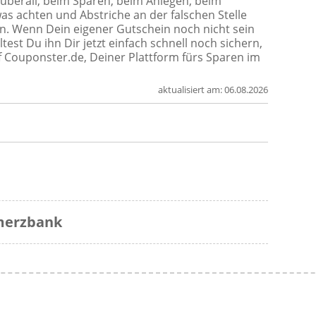
berall, beim Sparen, beim Anlegen, beim
s achten und Abstriche an der falschen Stelle
an. Wenn Dein eigener Gutschein noch nicht sein
ltest Du ihn Dir jetzt einfach schnell noch sichern,
uf Couponster.de, Deiner Plattform fürs Sparen im
aktualisiert am:
06.08.2026
merzbank