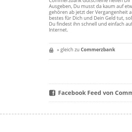
Commerzbank Gutscheine helfen Dir ü
Ausgeben, Du musst da kaum auf etwa
gehören ab jetzt der Vergangenheit 
bestes für Dich und Dein Geld tut, sol
Du findest ihn schnell und einfach a
Internet.
» gleich zu
Commerzbank
Facebook Feed von Com