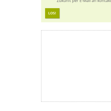
Zukunft per E-Mail an kontak
LOS!