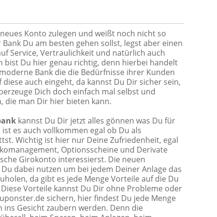
n neues Konto zulegen und weißt noch nicht so
r Bank Du am besten gehen sollst, legst aber einen
f Service, Vertraulichkeit und natürlich auch
 bist Du hier genau richtig, denn hierbei handelt
 moderne Bank die die Bedürfnisse ihrer Kunden
 diese auch eingeht, da kannst Du Dir sicher sein,
berzeuge Dich doch einfach mal selbst und
 die man Dir hier bieten kann.
bank
kannst Du Dir jetzt alles gönnen was Du für
 ist es auch vollkommen egal ob Du als
st. Wichtig ist hier nur Deine Zufriedenheit, egal
isikomanagement, Optionsscheine und Derivate
ische Girokonto interessierst. Die neuen
 Du dabei nutzen um bei jedem Deiner Anlage das
uholen, da gibt es jede Menge Vorteile auf die Du
. Diese Vorteile kannst Du Dir ohne Probleme oder
uponster.de sichern, hier findest Du jede Menge
n ins Gesicht zaubern werden. Denn die