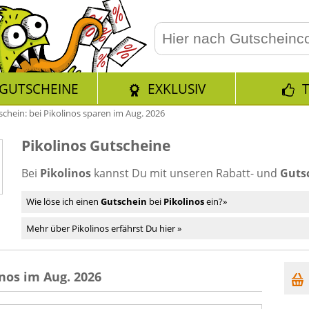
GUTSCHEINE
EXKLUSIV
schein: bei Pikolinos sparen im Aug. 2026
Pikolinos Gutscheine
Bei
Pikolinos
kannst Du mit unseren Rabatt- und
Guts
Wie löse ich einen
Gutschein
bei
Pikolinos
ein?»
Mehr über Pikolinos erfährst Du hier »
nos im Aug. 2026