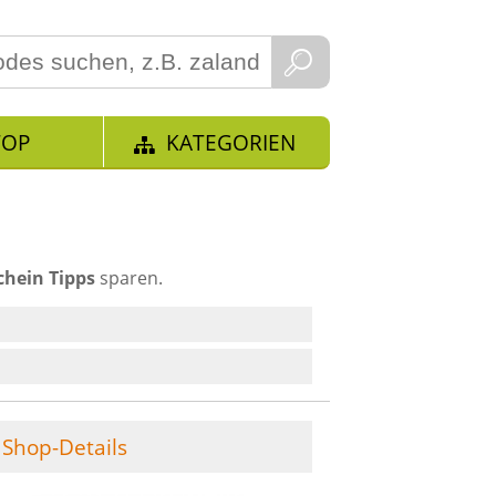
TOP
KATEGORIEN
chein Tipps
sparen.
Shop-Details