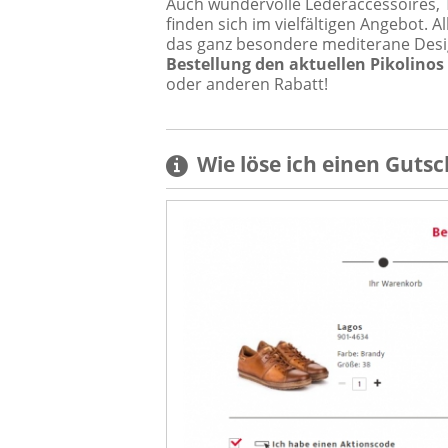
Auch wundervolle Lederaccessoires, T
finden sich im vielfältigen Angebot. 
das ganz besondere mediterane Desi
Bestellung den aktuellen Pikolino
oder anderen Rabatt!
Wie löse ich einen
Gutsc