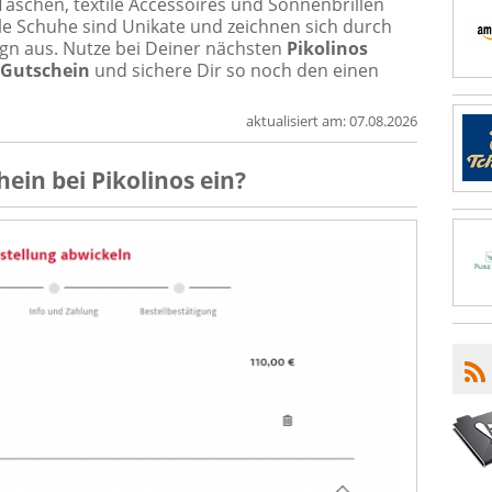
aschen, textile Accessoires und Sonnenbrillen
Alle Schuhe sind Unikate und zeichnen sich durch
gn aus. Nutze bei Deiner nächsten
Pikolinos
s Gutschein
und sichere Dir so noch den einen
aktualisiert am:
07.08.2026
hein
bei
Pikolinos
ein?