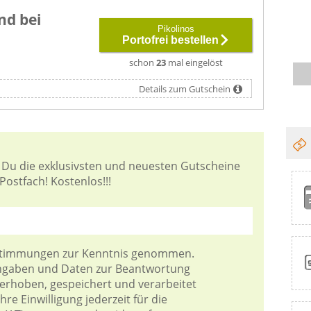
nd bei
Pikolinos
Portofrei bestellen
schon
23
mal eingelöst
Details zum Gutschein
 Du die exklusivsten und neuesten Gutscheine
Postfach! Kostenlos!!!
stimmungen
zur Kenntnis genommen.
Angaben und Daten zur Beantwortung
 erhoben, gespeichert und verarbeitet
re Einwilligung jederzeit für die