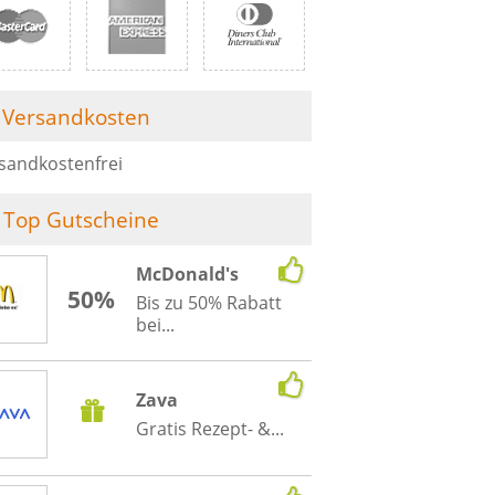
Versandkosten
sandkostenfrei
Top Gutscheine
McDonald's
50%
Bis zu 50% Rabatt
bei...
Zava
Gratis Rezept- &...