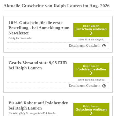
Aktuelle Gutscheine von Ralph Lauren im Aug. 2026
10%-Gutschein für die erste
Ralph Lauren
Bestellung - bei Anmeldung zum
Gutschein einlösen
Newsletter
Gültig für: Neukunden
schon
1216
mal eingelöst
Details zum Gutschein
Gratis-Versand statt 9,95 EUR
Ralph Lauren
bei Ralph Lauren
Portofrei bestellen
schon
1556
mal eingelöst
Details zum Gutschein
Bis 40€ Rabatt auf Polohemden
Ralph Lauren
bei Ralph Lauren
Gutschein einlösen
Hinweis: gültig für: ausgewählte Polohemden