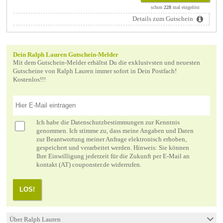
schon
228
mal eingelöst
Details zum Gutschein
Dein Ralph Lauren Gutschein-Melder
Mit dem Gutschein-Melder erhältst Du die exklusivsten und neuesten
Gutscheine von Ralph Lauren immer sofort in Dein Postfach!
Kostenlos!!!
Ich habe die
Datenschutzbestimmungen
zur Kenntnis
genommen. Ich stimme zu, dass meine Angaben und Daten
zur Beantwortung meiner Anfrage elektronisch erhoben,
gespeichert und verarbeitet werden. Hinweis: Sie können
Ihre Einwilligung jederzeit für die Zukunft per E-Mail an
kontakt (AT) couponster.de widerrufen.
LOS!
Über Ralph Lauren