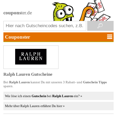
coupons
ter.de
Ralph Lauren Gutscheine
Bei
Ralph Lauren
kannst Du mit unseren 3 Rabatt- und
Gutschein Tipps
sparen.
Wie löse ich einen
Gutschein
bei
Ralph Lauren
ein? »
Mehr über Ralph Lauren erfährst Du hier »