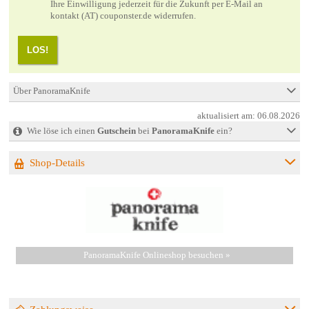
Ihre Einwilligung jederzeit für die Zukunft per E-Mail an
kontakt (AT) couponster.de widerrufen.
LOS!
Über PanoramaKnife
aktualisiert am:
06.08.2026
Wie löse ich einen
Gutschein
bei
PanoramaKnife
ein?
Shop-Details
PanoramaKnife Onlineshop besuchen »