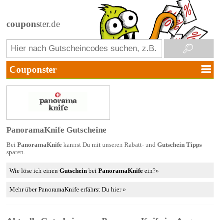
coupons
ter.de
PanoramaKnife Gutscheine
Bei
PanoramaKnife
kannst Du mit unseren Rabatt- und
Gutschein Tipps
sparen.
Wie löse ich einen
Gutschein
bei
PanoramaKnife
ein?»
Mehr über PanoramaKnife erfährst Du hier »