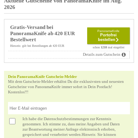
Aktuelle Gutscheine von PanoramaKnife im Aug.
2026
Gratis-Versand bei
PanoramaKnife
PanoramaKnife ab 420 EUR
Portofrei
Bestellwert
bestellen
Hinweis: gilt bei Bestellungen ab 420 EUR
schon
1218
mal eingelöst
Details zum Gutschein
Dein PanoramaKnife Gutschein-Melder
Mit dem Gutschein-Melder erhältst Du die exklusivsten und neuesten
Gutscheine von PanoramaKnife immer sofort in Dein Postfach!
Kostenlos!!!
Ich habe die
Datenschutzbestimmungen
zur Kenntnis
genommen. Ich stimme zu, dass meine Angaben und Daten
zur Beantwortung meiner Anfrage elektronisch erhoben,
gespeichert und verarbeitet werden.Hinweis: Sie können