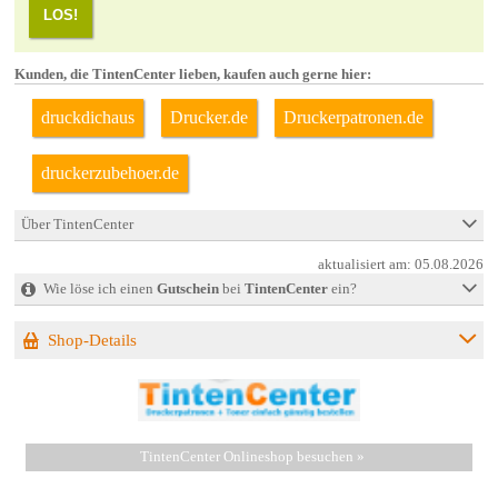
LOS!
Kunden, die TintenCenter lieben, kaufen auch gerne hier:
druckdichaus
Drucker.de
Druckerpatronen.de
druckerzubehoer.de
Über TintenCenter
aktualisiert am:
05.08.2026
Wie löse ich einen
Gutschein
bei
TintenCenter
ein?
Shop-Details
TintenCenter Onlineshop besuchen »