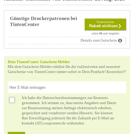
Günstige Druckerpatronen bei
TintenCenter
TintenCenter
Rabatt einlösen
schon
84
mal eingelöst
Details zum Gutschein
Dein TintenCenter Gutschein-Melder
Mit dem Gutschein-Melder erhältst Du die exklusivsten und neuesten
Gutscheine von TintenCenter immer sofort in Dein Postfach! Kostenlos!!!
Ich habe die
Datenschutzbestimmungen
zur Kenntnis
genommen. Ich stimme zu, dass meine Angaben und Daten
zur Beantwortung meiner Anfrage elektronisch erhoben,
gespeichert und verarbeitet werden.Hinweis: Sie können
Ihre Einwilligung jederzeit für die Zukunft per E-Mail an
kontakt (AT) couponster.de widerrufen.