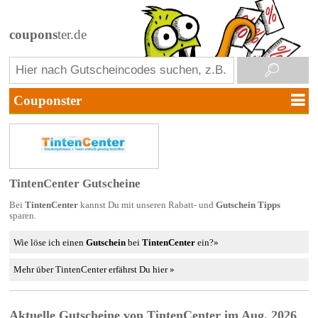
coupons
ter.de
TintenCenter Gutscheine
Bei
TintenCenter
kannst Du mit unseren Rabatt- und
Gutschein Tipps
sparen.
Wie löse ich einen
Gutschein
bei
TintenCenter
ein?»
Mehr über TintenCenter erfährst Du hier »
Aktuelle Gutscheine von TintenCenter im Aug. 2026