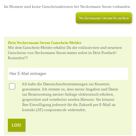
Im Moment sind keine Gutscheinaktionen bei Neckermann Strom vorhanden.
Neckermann Strom besuchen
Dein Neckermann Strom Gutschein-Melder
Mit dem Gutschein-Melder erhältst Du die exklusivsten und neuesten
Gutscheine von Neckermann Strom immer sofort in Dein Postfach!
Kostenlos!!!
Ich habe die
Datenschutzbestimmungen
zur Kenntnis
genommen. Ich stimme zu, dass meine Angaben und Daten
zur Beantwortung meiner Anfrage elektronisch erhoben,
gespeichert und verarbeitet werden.Hinweis: Sie können
Ihre Einwilligung jederzeit für die Zukunft per E-Mail an
kontakt (AT) couponster.de widerrufen.
LOS!