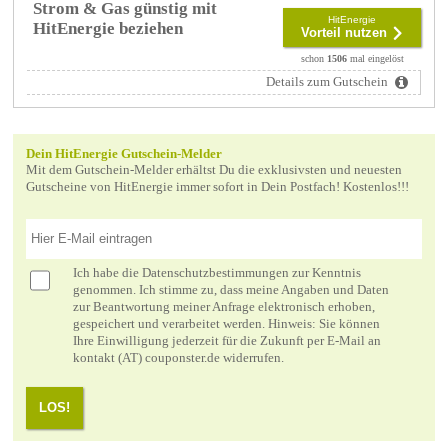
Strom & Gas günstig mit
HitEnergie
HitEnergie beziehen
Vorteil nutzen
schon
1506
mal eingelöst
Details zum Gutschein
Dein HitEnergie Gutschein-Melder
Mit dem Gutschein-Melder erhältst Du die exklusivsten und neuesten
Gutscheine von HitEnergie immer sofort in Dein Postfach! Kostenlos!!!
Ich habe die
Datenschutzbestimmungen
zur Kenntnis
genommen. Ich stimme zu, dass meine Angaben und Daten
zur Beantwortung meiner Anfrage elektronisch erhoben,
gespeichert und verarbeitet werden. Hinweis: Sie können
Ihre Einwilligung jederzeit für die Zukunft per E-Mail an
kontakt (AT) couponster.de widerrufen.
LOS!