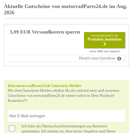
Aktuelle Gutscheine von motorradParts24.de im Aug.
2026
5,99 EUR Versandkosten sparen
motorradParts24.de
Portofrei bestellen
schon
1565
mal eingelöst
Details zum Gutschein
Dein motorradParts24.de Gutschein-Melder
Mit dem Gutschein-Melder erhältst Du die exklusivsten und neuesten
Gutscheine von motorradParts24.de immer sofort in Dein Postfach!
Kostenlos!!!
Ich habe die
Datenschutzbestimmungen
zur Kenntnis
genommen. Ich stimme zu, dass meine Angaben und Daten