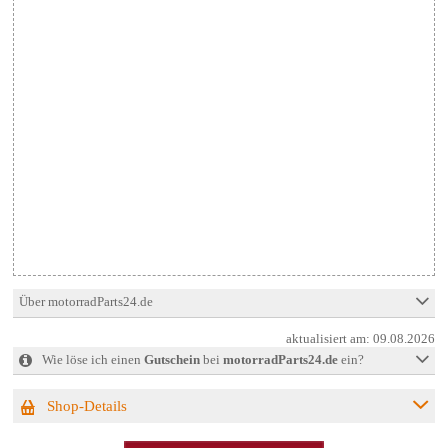
Über motorradParts24.de
aktualisiert am:
09.08.2026
Wie löse ich einen
Gutschein
bei
motorradParts24.de
ein?
Shop-Details