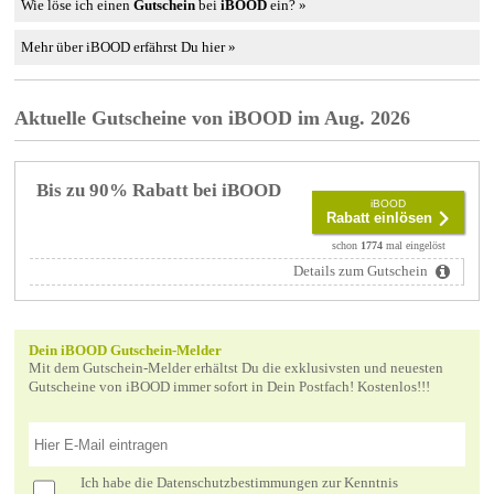
Wie löse ich einen
Gutschein
bei
iBOOD
ein? »
Mehr über iBOOD erfährst Du hier »
Aktuelle Gutscheine von iBOOD im Aug. 2026
Bis zu 90% Rabatt bei iBOOD
iBOOD
Rabatt einlösen
schon
1774
mal eingelöst
Details zum Gutschein
Dein iBOOD Gutschein-Melder
Mit dem Gutschein-Melder erhältst Du die exklusivsten und neuesten
Gutscheine von iBOOD immer sofort in Dein Postfach! Kostenlos!!!
Ich habe die
Datenschutzbestimmungen
zur Kenntnis