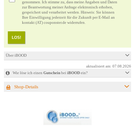
genommen. Ich stimme zu, dass meine Angaben und Daten
zur Beantwortung meiner Anfrage elektronisch erhoben,
gespeichert und verarbeitet werden. Hinweis: Sie können
Ihre Einwilligung jederzeit für die Zukunft per E-Mail an
kontakt (AT) couponster.de widerrufen.
LOS!
Über iBOOD
aktualisiert am:
07.08.2026
Wie löse ich einen
Gutschein
bei
iBOOD
ein?
Shop-Details