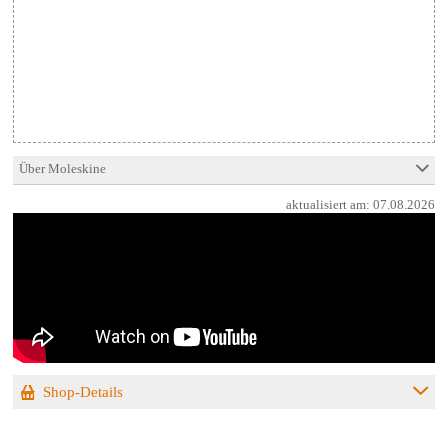
Über Moleskine
aktualisiert am:
07.08.2026
Shop-Details