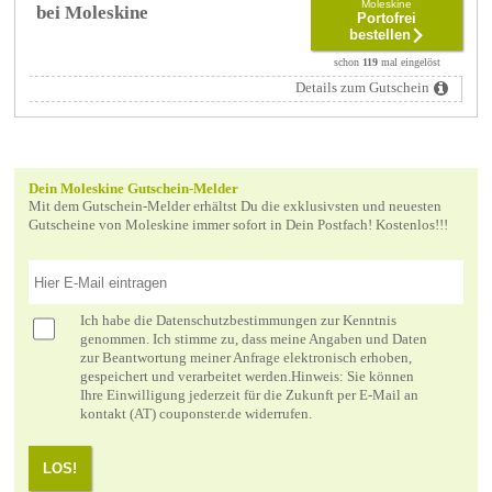
Moleskine
bei Moleskine
Portofrei
bestellen
schon
119
mal eingelöst
Details zum Gutschein
Dein Moleskine Gutschein-Melder
Mit dem Gutschein-Melder erhältst Du die exklusivsten und neuesten
Gutscheine von Moleskine immer sofort in Dein Postfach! Kostenlos!!!
Ich habe die
Datenschutzbestimmungen
zur Kenntnis
genommen. Ich stimme zu, dass meine Angaben und Daten
zur Beantwortung meiner Anfrage elektronisch erhoben,
gespeichert und verarbeitet werden.Hinweis: Sie können
Ihre Einwilligung jederzeit für die Zukunft per E-Mail an
kontakt (AT) couponster.de widerrufen.
LOS!