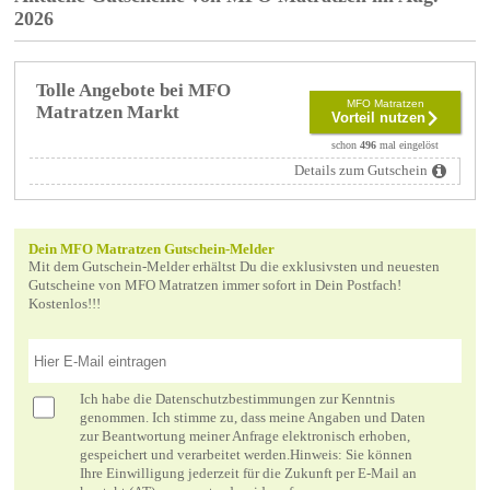
2026
Tolle Angebote bei MFO
MFO Matratzen
Matratzen Markt
Vorteil nutzen
schon
496
mal eingelöst
Details zum Gutschein
Dein MFO Matratzen Gutschein-Melder
Mit dem Gutschein-Melder erhältst Du die exklusivsten und neuesten
Gutscheine von MFO Matratzen immer sofort in Dein Postfach!
Kostenlos!!!
Ich habe die
Datenschutzbestimmungen
zur Kenntnis
genommen. Ich stimme zu, dass meine Angaben und Daten
zur Beantwortung meiner Anfrage elektronisch erhoben,
gespeichert und verarbeitet werden.Hinweis: Sie können
Ihre Einwilligung jederzeit für die Zukunft per E-Mail an