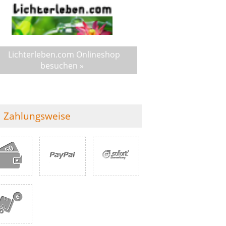
Lichterleben.com Onlineshop
besuchen »
Zahlungsweise