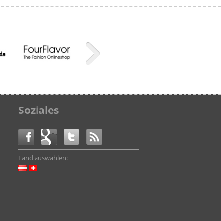
Soziales
Land auswählen: