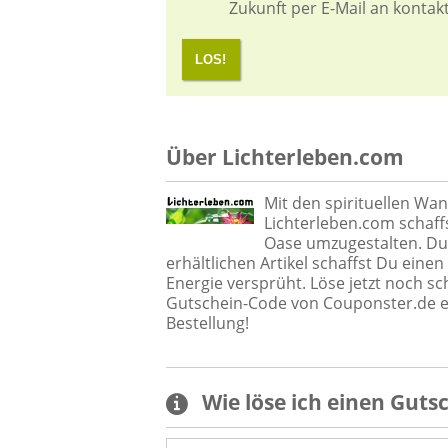
Zukunft per E-Mail an kontak
LOS!
Über Lichterleben.com
Mit den spirituellen Wa
Lichterleben.com schaff
Oase umzugestalten. Durc
erhältlichen Artikel schaffst Du ein
Energie versprüht. Löse jetzt noch sc
Gutschein-Code von Couponster.de ei
Bestellung!
Wie löse ich einen
Guts