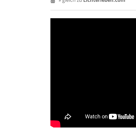
» gleich zu
Lichterleben.com