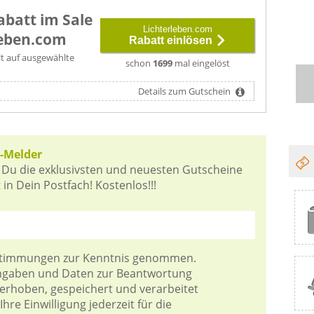
abatt im Sale
Lichterleben.com
leben.com
Rabatt einlösen
lt auf ausgewählte
schon
1699
mal eingelöst
Details zum Gutschein
-Melder
 Du die exklusivsten und neuesten Gutscheine
in Dein Postfach! Kostenlos!!!
stimmungen
zur Kenntnis genommen.
Angaben und Daten zur Beantwortung
 erhoben, gespeichert und verarbeitet
hre Einwilligung jederzeit für die