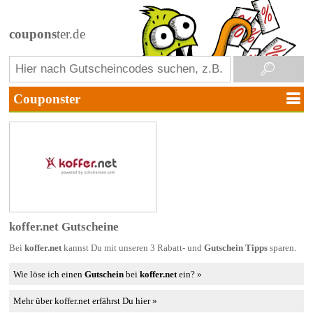
coupons
ter.de
koffer.net Gutscheine
Bei
koffer.net
kannst Du mit unseren 3 Rabatt- und
Gutschein Tipps
sparen.
Wie löse ich einen
Gutschein
bei
koffer.net
ein? »
Mehr über koffer.net erfährst Du hier »