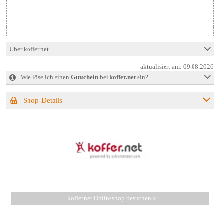
Über koffer.net
aktualisiert am:
09.08.2026
Wie löse ich einen
Gutschein
bei
koffer.net
ein?
Shop-Details
koffer.net Onlineshop besuchen »