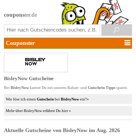
coupons
ter.de
BisleyNow Gutscheine
Bei
BisleyNow
kannst Du mit unseren Rabatt- und
Gutschein Tipps
sparen.
Wie löse ich einen
Gutschein
bei
BisleyNow
ein?»
Mehr über BisleyNow erfährst Du hier »
Aktuelle Gutscheine von BisleyNow im Aug. 2026