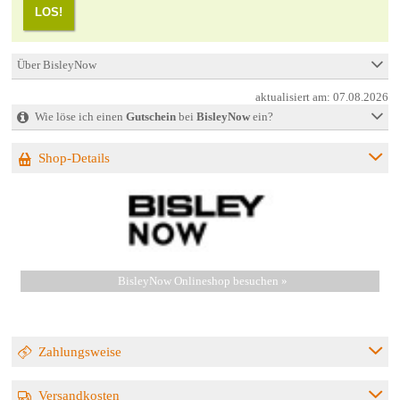
LOS!
Über BisleyNow
aktualisiert am:
07.08.2026
Wie löse ich einen
Gutschein
bei
BisleyNow
ein?
Shop-Details
BisleyNow Onlineshop besuchen »
Zahlungsweise
Versandkosten