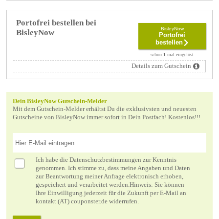
Portofrei bestellen bei
BisleyNow
BisleyNow
Portofrei
bestellen
schon
1
mal eingelöst
Details zum Gutschein
Dein BisleyNow Gutschein-Melder
Mit dem Gutschein-Melder erhältst Du die exklusivsten und neuesten
Gutscheine von BisleyNow immer sofort in Dein Postfach! Kostenlos!!!
Ich habe die
Datenschutzbestimmungen
zur Kenntnis
genommen. Ich stimme zu, dass meine Angaben und Daten
zur Beantwortung meiner Anfrage elektronisch erhoben,
gespeichert und verarbeitet werden.Hinweis: Sie können
Ihre Einwilligung jederzeit für die Zukunft per E-Mail an
kontakt (AT) couponster.de widerrufen.