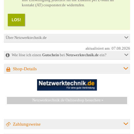
kontakt (AT) couponster.de widerrufen.
LOS!
Über Netzwerktechnik.de
aktualisiert am:
07.08.2026
Wie löse ich einen
Gutschein
bei
Netzwerktechnik.de
ein?
Shop-Details
Netzwerktechnik.de Onlineshop besuchen »
Zahlungsweise