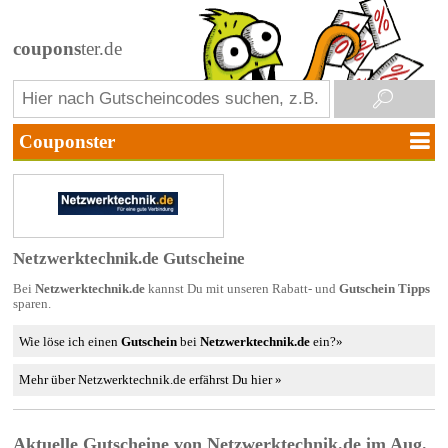
coupons
ter.de
Netzwerktechnik.de Gutscheine
Bei
Netzwerktechnik.de
kannst Du mit unseren Rabatt- und
Gutschein Tipps
sparen.
Wie löse ich einen
Gutschein
bei
Netzwerktechnik.de
ein?»
Mehr über Netzwerktechnik.de erfährst Du hier »
Aktuelle Gutscheine von Netzwerktechnik.de im Aug.