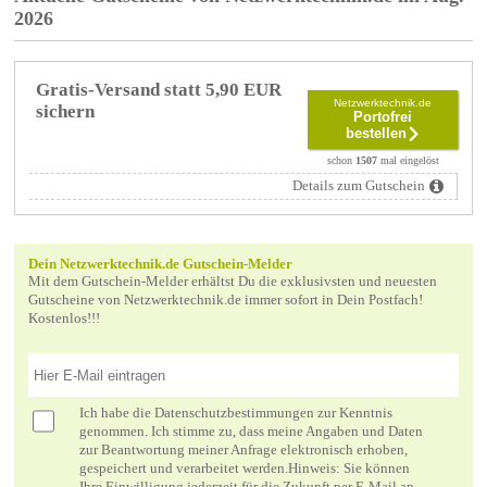
2026
Gratis-Versand statt 5,90 EUR
Netzwerktechnik.de
sichern
Portofrei
bestellen
schon
1507
mal eingelöst
Details zum Gutschein
Dein Netzwerktechnik.de Gutschein-Melder
Mit dem Gutschein-Melder erhältst Du die exklusivsten und neuesten
Gutscheine von Netzwerktechnik.de immer sofort in Dein Postfach!
Kostenlos!!!
Ich habe die
Datenschutzbestimmungen
zur Kenntnis
genommen. Ich stimme zu, dass meine Angaben und Daten
zur Beantwortung meiner Anfrage elektronisch erhoben,
gespeichert und verarbeitet werden.Hinweis: Sie können
Ihre Einwilligung jederzeit für die Zukunft per E-Mail an