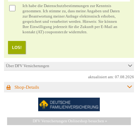
Ich habe die
Datenschutzbestimmungen
zur Kenntnis
genommen. Ich stimme zu, dass meine Angaben und Daten
zur Beantwortung meiner Anfrage elektronisch erhoben,
gespeichert und verarbeitet werden. Hinweis: Sie können
Ihre Einwilligung jederzeit für die Zukunft per E-Mail an
kontakt (AT) couponster.de widerrufen.
LOS!
Über DFV Versicherungen
aktualisiert am:
07.08.2026
Shop-Details
DFV Versicherungen Onlineshop besuchen »