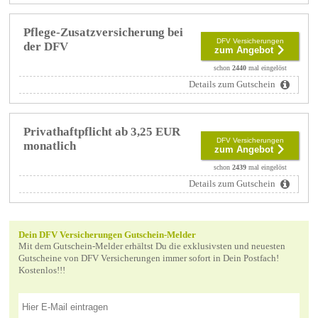
Pflege-Zusatzversicherung bei
DFV Versicherungen
der DFV
zum Angebot
schon
2440
mal eingelöst
Details zum Gutschein
Privathaftpflicht ab 3,25 EUR
DFV Versicherungen
monatlich
zum Angebot
schon
2439
mal eingelöst
Details zum Gutschein
Dein DFV Versicherungen Gutschein-Melder
Mit dem Gutschein-Melder erhältst Du die exklusivsten und neuesten
Gutscheine von DFV Versicherungen immer sofort in Dein Postfach!
Kostenlos!!!