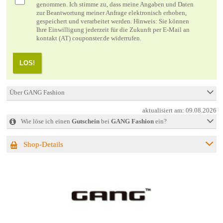
genommen. Ich stimme zu, dass meine Angaben und Daten
zur Beantwortung meiner Anfrage elektronisch erhoben,
gespeichert und verarbeitet werden. Hinweis: Sie können
Ihre Einwilligung jederzeit für die Zukunft per E-Mail an
kontakt (AT) couponster.de widerrufen.
LOS!
Über GANG Fashion
aktualisiert am:
09.08.2026
Wie löse ich einen
Gutschein
bei
GANG Fashion
ein?
Shop-Details