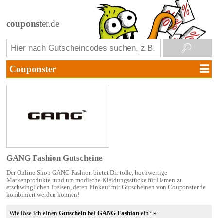
coupons
ter.de
GANG Fashion Gutscheine
Der Online-Shop GANG Fashion bietet Dir tolle, hochwertige
Markenprodukte rund um modische Kleidungsstücke für Damen zu
erschwinglichen Preisen, deren Einkauf mit Gutscheinen von Couponster.de
kombiniert werden können!
Wie löse ich einen
Gutschein
bei
GANG Fashion
ein? »