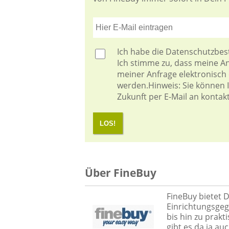
Ich habe die
Datenschutzbe
Ich stimme zu, dass meine 
meiner Anfrage elektronisch
werden.Hinweis: Sie können Ih
Zukunft per E-Mail an kontak
LOS!
Über FineBuy
FineBuy bietet D
Einrichtungsge
bis hin zu prakt
gibt es da ja au