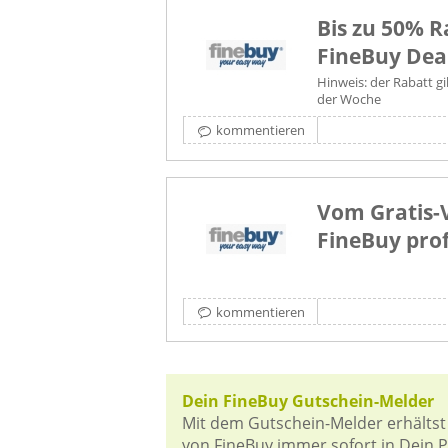
Bis zu 50% R
FineBuy Dea
Hinweis: der Rabatt gi
der Woche
kommentieren
Vom Gratis-
FineBuy prof
kommentieren
Dein FineBuy Gutschein-Melder
Mit dem Gutschein-Melder erhältst
von FineBuy immer sofort in Dein Po