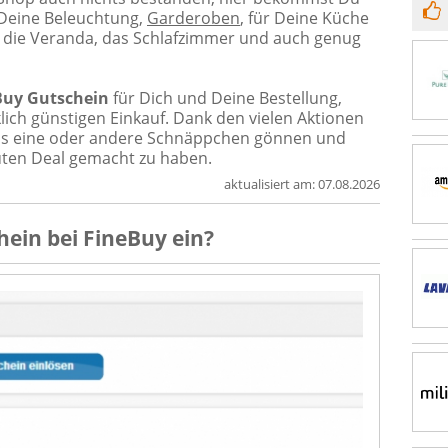
 Deine Beleuchtung,
Garderoben
, für Deine Küche
 die Veranda, das Schlafzimmer und auch genug
Buy Gutschein
für Dich und Deine Bestellung,
lich günstigen Einkauf. Dank den vielen Aktionen
as eine oder andere Schnäppchen gönnen und
guten Deal gemacht zu haben.
aktualisiert am:
07.08.2026
hein
bei
FineBuy
ein?