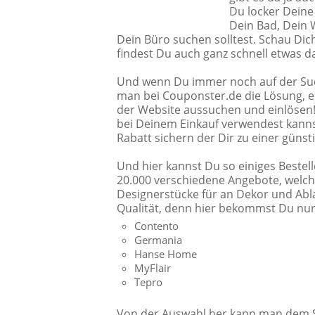
Du locker Deine
Dein Bad, Dein 
Dein Büro suchen solltest. Schau Dich
findest Du auch ganz schnell etwas 
Und wenn Du immer noch auf der Such
man bei Couponster.de die Lösung, e
der Website aussuchen und einlösen
bei Deinem Einkauf verwendest kanns
Rabatt sichern der Dir zu einer günst
Und hier kannst Du so einiges Bestel
20.000 verschiedene Angebote, welch
Designerstücke für an Dekor und Abla
Qualität, denn hier bekommst Du nur
Contento
Germania
Hanse Home
MyFlair
Tepro
Von der Auswahl her kann man dem 