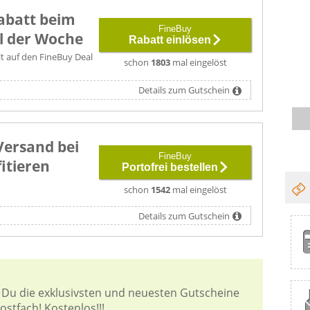
abatt beim
FineBuy
l der Woche
Rabatt einlösen
lt auf den FineBuy Deal
schon
1803
mal eingelöst
Details zum Gutschein
Versand bei
FineBuy
itieren
Portofrei bestellen
schon
1542
mal eingelöst
Details zum Gutschein
 Du die exklusivsten und neuesten Gutscheine
stfach! Kostenlos!!!