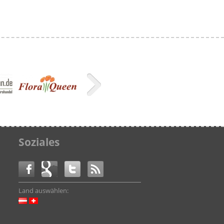
Soziales
Land auswählen: