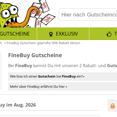
GUTSCHEINE
EXKLUSIV
en
»
FineBuy Gutschein: geprüfte 50% Rabatt Aktion
FineBuy Gutscheine
Bei
FineBuy
kannst Du mit unseren 2 Rabatt- und
Guts
Wie löse ich einen
Gutschein
bei
FineBuy
ein?»
Mehr über FineBuy erfährst Du hier »
uy im Aug. 2026