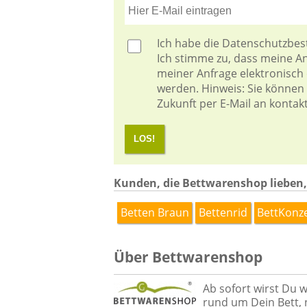
Ich habe die
Datenschutzbe
Ich stimme zu, dass meine 
meiner Anfrage elektronisch
werden. Hinweis: Sie können I
Zukunft per E-Mail an kontak
LOS!
Kunden, die Bettwarenshop lieben,
Betten Braun
Bettenrid
BettKonz
Über Bettwarenshop
Ab sofort wirst Du 
rund um Dein Bett, 