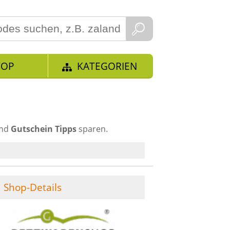
TOP
KATEGORIEN
und
Gutschein Tipps
sparen.
Shop-Details