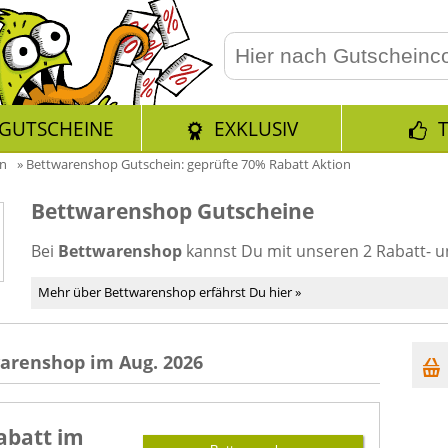
GUTSCHEINE
EXKLUSIV
en
»
Bettwarenshop Gutschein: geprüfte 70% Rabatt Aktion
Bettwarenshop Gutscheine
Bei
Bettwarenshop
kannst Du mit unseren 2 Rabatt- 
Mehr über Bettwarenshop erfährst Du hier »
arenshop im Aug. 2026
abatt im