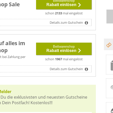
Bettwarenshop
op Sale
Rabatt einlösen
schon
2133
mal eingelöst
Details zum Gutschein
f alles im
Bettwarenshop
hop
Rabatt einlösen
lt bei Zahlung per
schon
1967
mal eingelöst
Details zum Gutschein
Melder
 Du die exklusivsten und neuesten Gutscheine
Dein Postfach! Kostenlos!!!