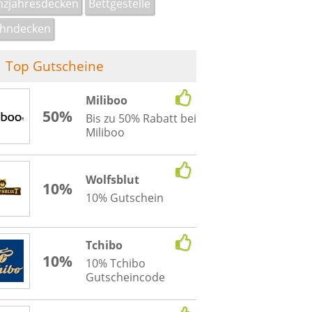
zjahresdecken
Bettgestelle
hndecken
Top Gutscheine
Miliboo
50%
Bis zu 50% Rabatt bei
Miliboo
Wolfsblut
10%
10% Gutschein
Tchibo
10%
10% Tchibo
Gutscheincode