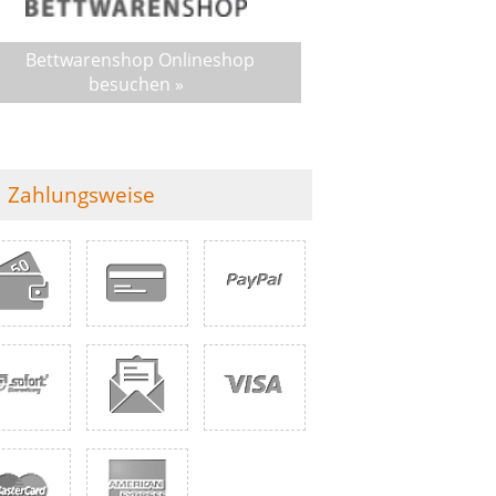
Bettwarenshop Onlineshop
besuchen »
Zahlungsweise