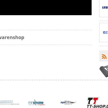
twarenshop