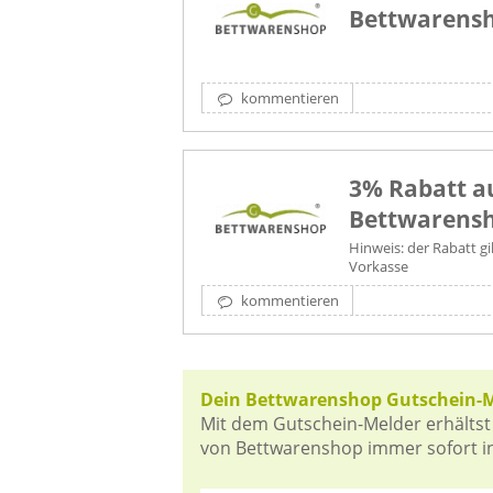
Bettwarensh
kommentieren
3% Rabatt au
Bettwarens
Hinweis: der Rabatt gi
Vorkasse
kommentieren
Dein Bettwarenshop Gutschein-
Mit dem Gutschein-Melder erhältst
von Bettwarenshop immer sofort in 