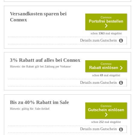
Versandkosten sparen bei
Connox
Connox
Portofrei bestellen
schon
1363
mal eingelöst
Details zum Gutschein
3% Rabatt auf alles bei Connox
Connox
Hinweis: der Rabatt gilt bei Zahlung per Vorkasse
Rabatt einlösen
schon
69
mal eingelöst
Details zum Gutschein
Bis zu 40% Rabatt im Sale
Connox
Hinweis: gültig für: Sale-Artikel
Gutschein einlösen
schon
252
mal eingelöst
Details zum Gutschein