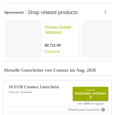
Aktuelle Gutscheine von Connox im Aug. 2026
10 EUR Connox Gutschein
Connox
Gültig für: Neukunden
Gutschein einlösen
schon
2058
mal eingelöst
Details zum Gutschein