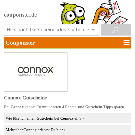
coupons
ter.de
Connox Gutscheine
Bei
Connox
kannst Du mit unseren 4 Rabatt- und
Gutschein Tipps
sparen.
Wie löse ich einen
Gutschein
bei
Connox
ein? »
Mehr über Connox erfährst Du hier »