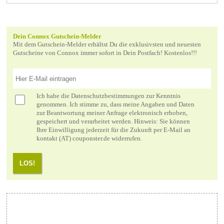
Dein Connox Gutschein-Melder
Mit dem Gutschein-Melder erhältst Du die exklusivsten und neuesten
Gutscheine von Connox immer sofort in Dein Postfach! Kostenlos!!!
Ich habe die
Datenschutzbestimmungen
zur Kenntnis
genommen. Ich stimme zu, dass meine Angaben und Daten
zur Beantwortung meiner Anfrage elektronisch erhoben,
gespeichert und verarbeitet werden. Hinweis: Sie können
Ihre Einwilligung jederzeit für die Zukunft per E-Mail an
kontakt (AT) couponster.de widerrufen.
LOS!