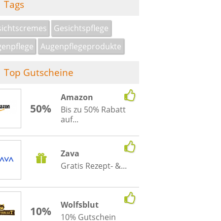
Tags
ichtscremes
Gesichtspflege
enpflege
Augenpflegeprodukte
Top Gutscheine
Amazon
50%
Bis zu 50% Rabatt
auf...
Zava
Gratis Rezept- &...
Wolfsblut
10%
10% Gutschein