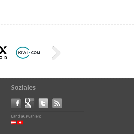
Soziales
Land auswählen: