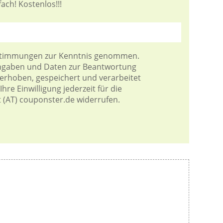
ach! Kostenlos!!!
stimmungen
zur Kenntnis genommen.
Angaben und Daten zur Beantwortung
 erhoben, gespeichert und verarbeitet
hre Einwilligung jederzeit für die
t (AT) couponster.de widerrufen.