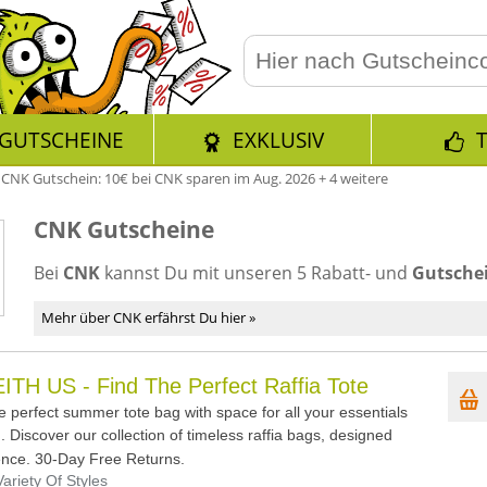
GUTSCHEINE
EXKLUSIV
»
CNK Gutschein: 10€ bei CNK sparen im Aug. 2026 + 4 weitere
CNK Gutscheine
Bei
CNK
kannst Du mit unseren 5 Rabatt- und
Gutschei
Mehr über CNK erfährst Du hier »