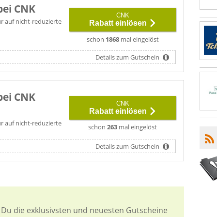
bei CNK
CNK
ur auf nicht-reduzierte
Rabatt einlösen
schon
1868
mal eingelöst
Details zum Gutschein
bei CNK
CNK
Rabatt einlösen
ur auf nicht-reduzierte
schon
263
mal eingelöst
Details zum Gutschein
 Du die exklusivsten und neuesten Gutscheine