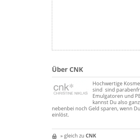
Über CNK
Hochwertige Kosmet
sind sind parabenfr
Emulgatoren und PEG
kannst Du also gan
nebenbei noch Geld sparen, wenn Du
einlöst.
» gleich zu
CNK